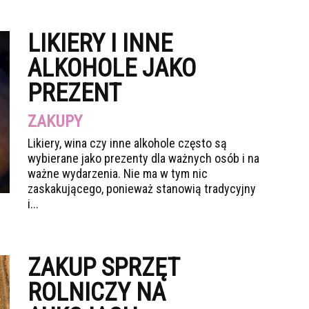
LIKIERY I INNE
ALKOHOLE JAKO
PREZENT
ZAKUPY
Likiery, wina czy inne alkohole często są
wybierane jako prezenty dla ważnych osób i na
ważne wydarzenia. Nie ma w tym nic
zaskakującego, ponieważ stanowią tradycyjny
i...
ZAKUP SPRZĘT
ROLNICZY NA