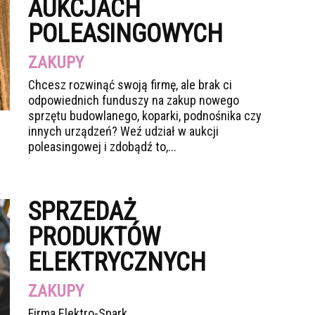
AUKCJACH
POLEASINGOWYCH
ZAKUPY
Chcesz rozwinąć swoją firmę, ale brak ci
odpowiednich funduszy na zakup nowego
sprzętu budowlanego, koparki, podnośnika czy
innych urządzeń? Weź udział w aukcji
poleasingowej i zdobądź to,...
SPRZEDAŻ
PRODUKTÓW
ELEKTRYCZNYCH
ZAKUPY
Firma Elektro-Spark