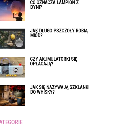
CO OZNACZA LAMPION Z
DYNI?
JAK DŁUGO PSZCZOŁY ROBIĄ
MIÓD?
CZY AKUMULATORKI SIĘ
OPŁACAJĄ?
JAK SIĘ NAZYWAJĄ SZKLANKI
DO WHISKY?
ATEGORIE
tegorie