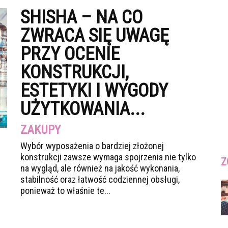
SHISHA – NA CO
ZWRACA SIĘ UWAGĘ
PRZY OCENIE
KONSTRUKCJI,
ESTETYKI I WYGODY
UŻYTKOWANIA...
ZAKUPY
Wybór wyposażenia o bardziej złożonej
konstrukcji zawsze wymaga spojrzenia nie tylko
Z
na wygląd, ale również na jakość wykonania,
stabilność oraz łatwość codziennej obsługi,
ponieważ to właśnie te...