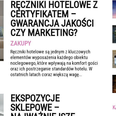
RĘCZNIKI HOTELOWE Z
CERTYFIKATEM –
GWARANCJA JAKOŚCI
CZY MARKETING?
ZAKUPY
Ręczniki hotelowe są jednym z kluczowych
elementów wyposażenia każdego obiektu
noclegowego, które wpływają na komfort gości
oraz ich postrzeganie standardów hotelu. W
ostatnich latach coraz większą wagę...
EKSPOZYCJE
SKLEPOWE –
K
Ka