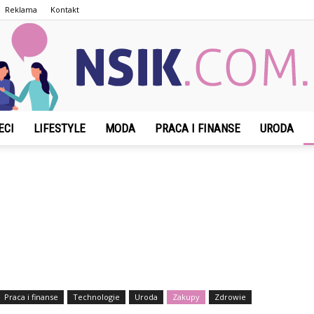
Reklama
Kontakt
ECI
LIFESTYLE
MODA
PRACA I FINANSE
URODA
NSIK.com.pl
Praca i finanse
Technologie
Uroda
Zakupy
Zdrowie