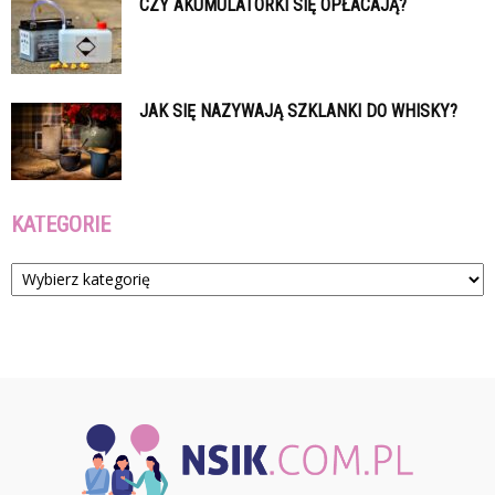
CZY AKUMULATORKI SIĘ OPŁACAJĄ?
JAK SIĘ NAZYWAJĄ SZKLANKI DO WHISKY?
KATEGORIE
Kategorie