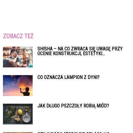
ZOBACZ TEŻ
SHISHA – NA CO ZWRACA SIĘ UWAGĘ PRZY
OCENIE KONSTRUKCJI, ESTETYKI...
CO OZNACZA LAMPION Z DYNI?
JAK DŁUGO PSZCZOŁY ROBIĄ MIÓD?