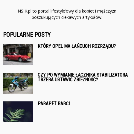
NSIK.pl to portal lifestyle’owy dla kobiet i mężczyzn
poszukujących ciekawych artykułów.
POPULARNE POSTY
KTÓRY OPEL MA ŁAŃCUCH ROZRZĄDU?
CZY PO WYMIANIE ŁĄCZNIKA STABILIZATORA
TRZEBA USTAWIĆ ZBIEŻNOŚĆ?
PARAPET BABCI