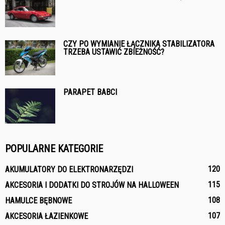
CZY PO WYMIANIE ŁĄCZNIKA STABILIZATORA
TRZEBA USTAWIĆ ZBIEŻNOŚĆ?
PARAPET BABCI
POPULARNE KATEGORIE
120
AKUMULATORY DO ELEKTRONARZĘDZI
115
AKCESORIA I DODATKI DO STROJÓW NA HALLOWEEN
108
HAMULCE BĘBNOWE
107
AKCESORIA ŁAZIENKOWE