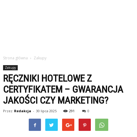
Strona główna
Zakupy
Zakupy
RĘCZNIKI HOTELOWE Z
CERTYFIKATEM – GWARANCJA
JAKOŚCI CZY MARKETING?
Przez
Redakcja
-
30 lipca 2025
291
0