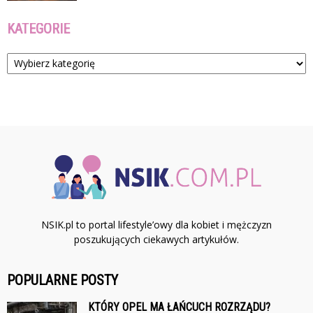
KATEGORIE
Kategorie
NSIK.pl to portal lifestyle’owy dla kobiet i mężczyzn
poszukujących ciekawych artykułów.
POPULARNE POSTY
KTÓRY OPEL MA ŁAŃCUCH ROZRZĄDU?