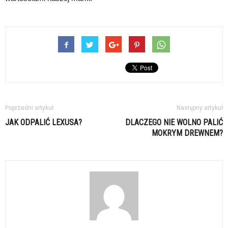
Poprzedni artykuł
Następny artykuł
JAK ODPALIĆ LEXUSA?
DLACZEGO NIE WOLNO PALIĆ
MOKRYM DREWNEM?