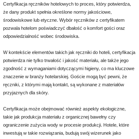
Certyfikacja ręczników hotelowych to proces, który potwierdza,
że dany produkt spełnia określone normy jakościowe,
środowiskowe lub etyczne. Wybór ręczników z certyfikatem
pozwala hotelom poświadczyć dbałość o komfort gości oraz
odpowiedzialność wobec środowiska.
W kontekście elementów takich jak ręczniki do hoteli, certyfikacja
potwierdza nie tylko trwałość i jakość materiału, ale także jego
zgodność z wymaganiami dotyczącymi higieny, co ma kluczowe
znaczenie w branży hotelarskiej. Goście mogą być pewni, że
ręczniki, z którymi mają kontakt, są wykonane z materiałów
przyjaznych dla skóry.
Certyfikacja może obejmować również aspekty ekologiczne,
takie jak produkcja materiału z organicznej bawełny czy
ograniczenie zużycia wody w procesie produkcji. Hotele, które
inwestują w takie rozwiązania, budują swój wizerunek jako