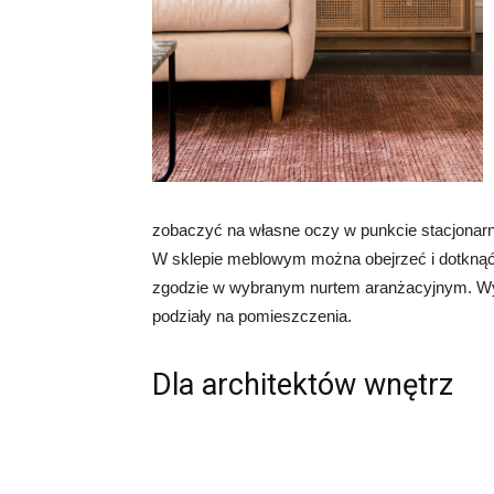
zobaczyć na własne oczy w punkcie stacjonarny
W sklepie meblowym można obejrzeć i dotknąć
zgodzie w wybranym nurtem aranżacyjnym. Wyb
podziały na pomieszczenia.
Dla architektów wnętrz