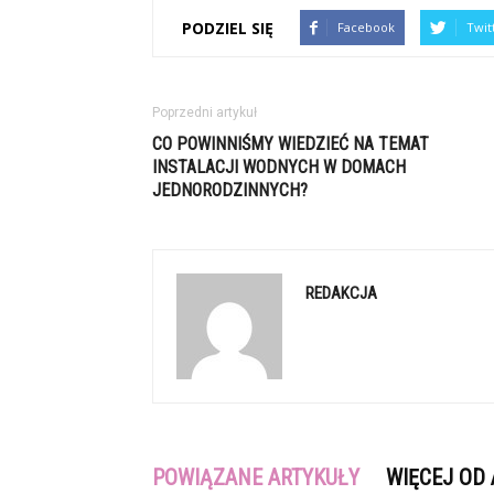
PODZIEL SIĘ
Facebook
Twit
Poprzedni artykuł
CO POWINNIŚMY WIEDZIEĆ NA TEMAT
INSTALACJI WODNYCH W DOMACH
JEDNORODZINNYCH?
REDAKCJA
POWIĄZANE ARTYKUŁY
WIĘCEJ OD