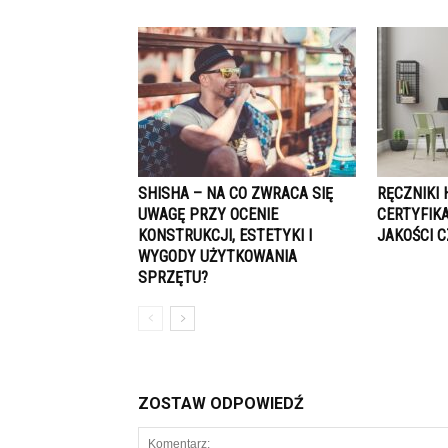
SHISHA – NA CO ZWRACA SIĘ
RĘCZNIKI
UWAGĘ PRZY OCENIE
CERTYFIK
KONSTRUKCJI, ESTETYKI I
JAKOŚCI 
WYGODY UŻYTKOWANIA
SPRZĘTU?
ZOSTAW ODPOWIEDŹ