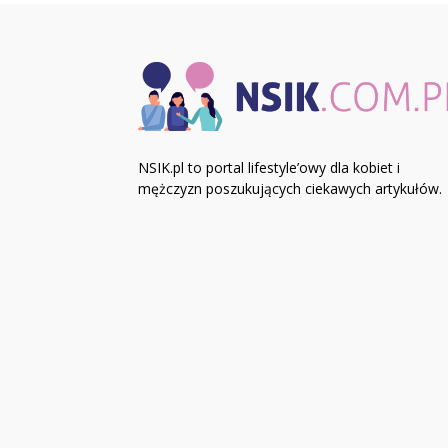
NSIK.pl to portal lifestyle’owy dla kobiet i
mężczyzn poszukujących ciekawych artykułów.