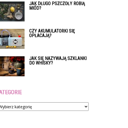
JAK DŁUGO PSZCZOŁY ROBIĄ
MIÓD?
CZY AKUMULATORKI SIĘ
OPŁACAJĄ?
JAK SIĘ NAZYWAJĄ SZKLANKI
DO WHISKY?
ATEGORIE
tegorie