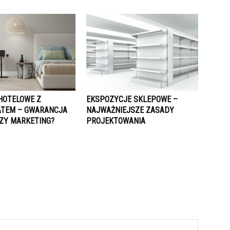
 HOTELOWE Z
EKSPOZYCJE SKLEPOWE –
ATEM – GWARANCJA
NAJWAŻNIEJSZE ZASADY
CZY MARKETING?
PROJEKTOWANIA