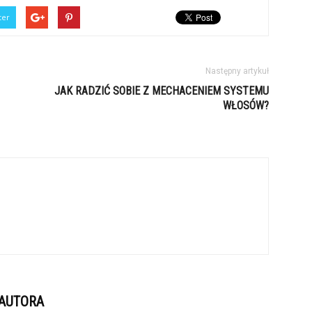
ter
Następny artykuł
JAK RADZIĆ SOBIE Z MECHACENIEM SYSTEMU
WŁOSÓW?
 AUTORA