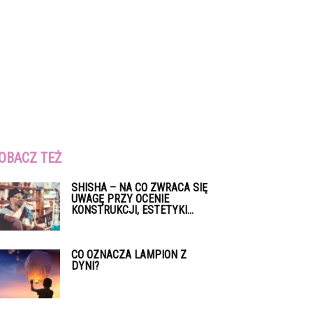
OBACZ TEŻ
SHISHA – NA CO ZWRACA SIĘ
UWAGĘ PRZY OCENIE
KONSTRUKCJI, ESTETYKI...
CO OZNACZA LAMPION Z
DYNI?