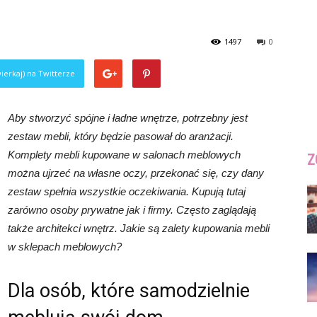
1497
0
ierkaj) na Twitterze
Aby stworzyć spójne i ładne wnętrze, potrzebny jest
zestaw mebli, który będzie pasował do aranżacji.
Komplety mebli kupowane w salonach meblowych
Z
można ujrzeć na własne oczy, przekonać się, czy dany
zestaw spełnia wszystkie oczekiwania. Kupują tutaj
zarówno osoby prywatne jak i firmy. Często zaglądają
także architekci wnętrz. Jakie są zalety kupowania mebli
w sklepach meblowych?
Dla osób, które samodzielnie