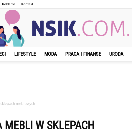
Reklama
Kontakt
ECI
LIFESTYLE
MODA
PRACA I FINANSE
URODA
NSIK.com.pl
w sklepach meblowych
 MEBLI W SKLEPACH