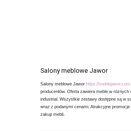
Salony meblowe Jawor
Salony meblowe Jawor
https://meblejawor.com.
producentów. Oferta zawiera meble w różnych w
industrial. Wszystkie zestawy dostępne są w s
wraz z podanymi cenami. Atrakcyjne promocje w
zakup mebli.