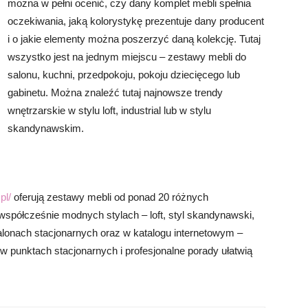
można w pełni ocenić, czy dany komplet mebli spełnia
oczekiwania, jaką kolorystykę prezentuje dany producent
i o jakie elementy można poszerzyć daną kolekcję. Tutaj
wszystko jest na jednym miejscu – zestawy mebli do
salonu, kuchni, przedpokoju, pokoju dziecięcego lub
gabinetu. Można znaleźć tutaj najnowsze trendy
wnętrzarskie w stylu loft, industrial lub w stylu
skandynawskim.
pl/
oferują zestawy mebli od ponad 20 różnych
spółcześnie modnych stylach – loft, styl skandynawski,
alonach stacjonarnych oraz w katalogu internetowym –
 punktach stacjonarnych i profesjonalne porady ułatwią