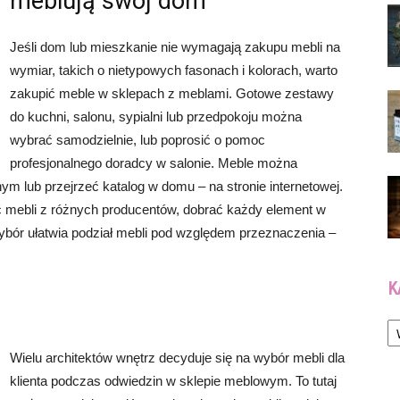
meblują swój dom
Jeśli dom lub mieszkanie nie wymagają zakupu mebli na
wymiar, takich o nietypowych fasonach i kolorach, warto
zakupić meble w sklepach z meblami. Gotowe zestawy
do kuchni, salonu, sypialni lub przedpokoju można
wybrać samodzielnie, lub poprosić o pomoc
profesjonalnego doradcy w salonie. Meble można
m lub przejrzeć katalog w domu – na stronie internetowej.
 mebli z różnych producentów, dobrać każdy element w
ór ułatwia podział mebli pod względem przeznaczenia –
K
Ka
Wielu architektów wnętrz decyduje się na wybór mebli dla
klienta podczas odwiedzin w sklepie meblowym. To tutaj