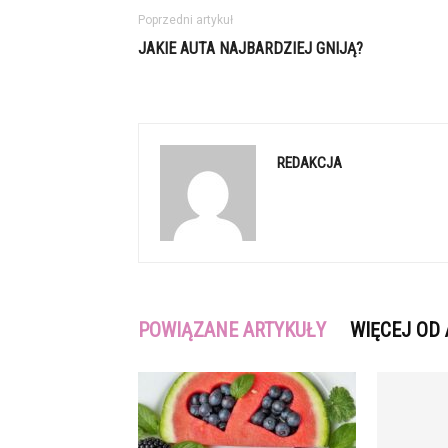
Poprzedni artykuł
JAKIE AUTA NAJBARDZIEJ GNIJĄ?
REDAKCJA
POWIĄZANE ARTYKUŁY
WIĘCEJ OD