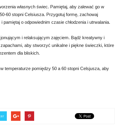
orzenia własnych świec. Pamiętaj, aby zalewać go w
50-60 stopni Celsiusza. Przygotuj formę, zachowaj
pamiętaj o odpowiednim czasie chłodzenia i utrwalania.
onującym i relaksującym zajęciem. Bądź kreatywny i
 zapachami, aby stworzyć unikalne i piękne świeczki, które
zentem dla bliskich.
 w temperaturze pomiędzy 50 a 60 stopni Celsjusza, aby
ter