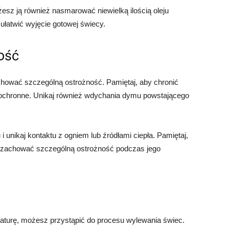
esz ją również nasmarować niewielką ilością oleju
 ułatwić wyjęcie gotowej świecy.
ość
ować szczególną ostrożność. Pamiętaj, aby chronić
y ochronne. Unikaj również wdychania dymu powstającego
unikaj kontaktu z ogniem lub źródłami ciepła. Pamiętaj,
ży zachować szczególną ostrożność podczas jego
aturę, możesz przystąpić do procesu wylewania świec.