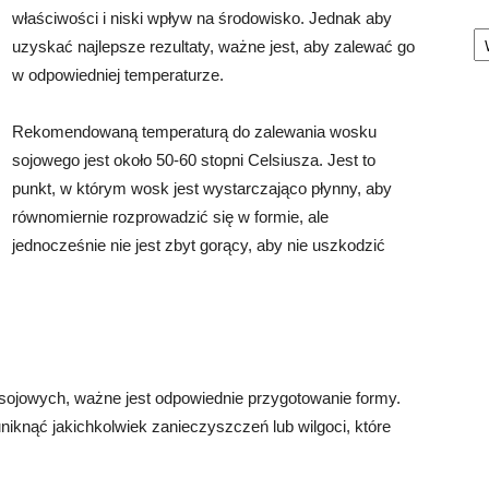
właściwości i niski wpływ na środowisko. Jednak aby
Ka
uzyskać najlepsze rezultaty, ważne jest, aby zalewać go
w odpowiedniej temperaturze.
Rekomendowaną temperaturą do zalewania wosku
sojowego jest około 50-60 stopni Celsiusza. Jest to
punkt, w którym wosk jest wystarczająco płynny, aby
równomiernie rozprowadzić się w formie, ale
jednocześnie nie jest zbyt gorący, aby nie uszkodzić
sojowych, ważne jest odpowiednie przygotowanie formy.
uniknąć jakichkolwiek zanieczyszczeń lub wilgoci, które