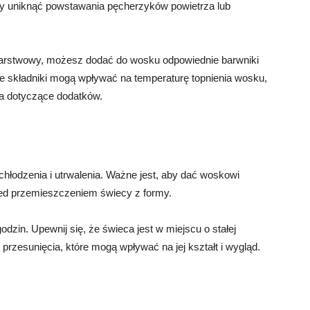
 aby uniknąć powstawania pęcherzyków powietrza lub
arstwowy, możesz dodać do wosku odpowiednie barwniki
tóre składniki mogą wpływać na temperaturę topnienia wosku,
ta dotyczące dodatków.
chłodzenia i utrwalenia. Ważne jest, aby dać woskowi
zed przemieszczeniem świecy z formy.
zin. Upewnij się, że świeca jest w miejscu o stałej
b przesunięcia, które mogą wpływać na jej kształt i wygląd.