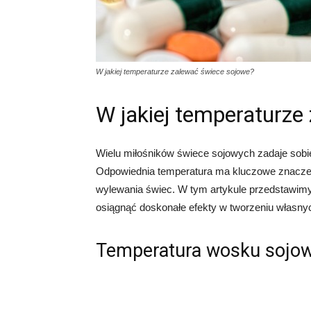
W jakiej temperaturze zalewać świece sojowe?
W jakiej temperaturze
Wielu miłośników świece sojowych zadaje sobie 
Odpowiednia temperatura ma kluczowe znaczen
wylewania świec. W tym artykule przedstawim
osiągnąć doskonałe efekty w tworzeniu własny
Temperatura wosku sojo