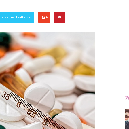
ierkaj) na Twitterze
Z