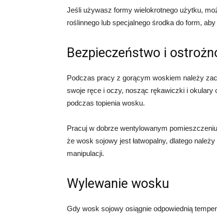
Jeśli używasz formy wielokrotnego użytku, moż
roślinnego lub specjalnego środka do form, aby
Bezpieczeństwo i ostrożn
Podczas pracy z gorącym woskiem należy zach
swoje ręce i oczy, nosząc rękawiczki i okular
podczas topienia wosku.
Pracuj w dobrze wentylowanym pomieszczeniu i 
że wosk sojowy jest łatwopalny, dlatego nale
manipulacji.
Wylewanie wosku
Gdy wosk sojowy osiągnie odpowiednią temper