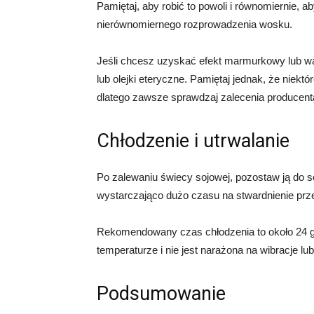
Pamiętaj, aby robić to powoli i równomiernie,
nierównomiernego rozprowadzenia wosku.
Jeśli chcesz uzyskać efekt marmurkowy lub w
lub olejki eteryczne. Pamiętaj jednak, że niek
dlatego zawsze sprawdzaj zalecenia producen
Chłodzenie i utrwalanie
Po zalewaniu świecy sojowej, pozostaw ją do s
wystarczająco dużo czasu na stwardnienie pr
Rekomendowany czas chłodzenia to około 24 god
temperaturze i nie jest narażona na wibracje lu
Podsumowanie