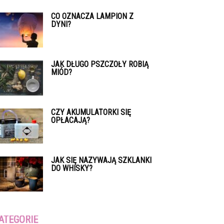
CO OZNACZA LAMPION Z
DYNI?
JAK DŁUGO PSZCZOŁY ROBIĄ
MIÓD?
CZY AKUMULATORKI SIĘ
OPŁACAJĄ?
JAK SIĘ NAZYWAJĄ SZKLANKI
DO WHISKY?
ATEGORIE