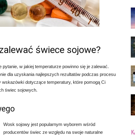
 zalewać świece sojowe?
pytanie, w jakiej temperaturze powinno się je zalewać.
ie dla uzyskania najlepszych rezultatów podczas procesu
y wskazówki dotyczące temperatury, które pomogą Ci
ch świec sojowych.
wego
Wosk sojowy jest popularnym wyborem wśród
K
producentów świec ze względu na swoje naturalne