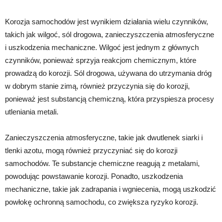
Korozja samochodów jest wynikiem działania wielu czynników,
takich jak wilgoć, sól drogowa, zanieczyszczenia atmosferyczne
i uszkodzenia mechaniczne. Wilgoć jest jednym z głównych
czynników, ponieważ sprzyja reakcjom chemicznym, które
prowadzą do korozji. Sól drogowa, używana do utrzymania dróg
w dobrym stanie zimą, również przyczynia się do korozji,
ponieważ jest substancją chemiczną, która przyspiesza procesy
utleniania metali.
Zanieczyszczenia atmosferyczne, takie jak dwutlenek siarki i
tlenki azotu, mogą również przyczyniać się do korozji
samochodów. Te substancje chemiczne reagują z metalami,
powodując powstawanie korozji. Ponadto, uszkodzenia
mechaniczne, takie jak zadrapania i wgniecenia, mogą uszkodzić
powłokę ochronną samochodu, co zwiększa ryzyko korozji.