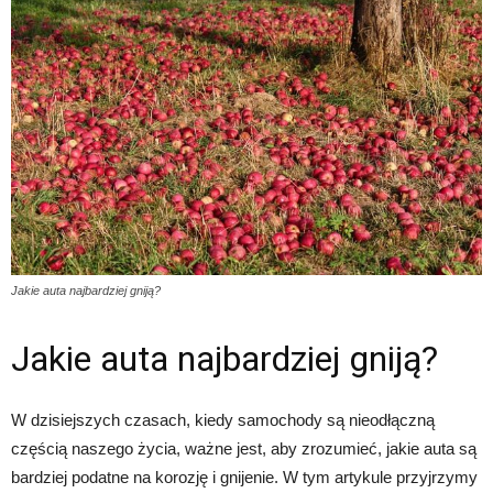
Jakie auta najbardziej gniją?
Jakie auta najbardziej gniją?
W dzisiejszych czasach, kiedy samochody są nieodłączną
częścią naszego życia, ważne jest, aby zrozumieć, jakie auta są
bardziej podatne na korozję i gnijenie. W tym artykule przyjrzymy