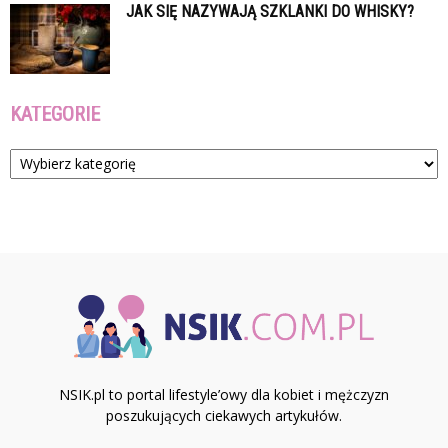
JAK SIĘ NAZYWAJĄ SZKLANKI DO WHISKY?
KATEGORIE
Kategorie
NSIK.pl to portal lifestyle’owy dla kobiet i mężczyzn
poszukujących ciekawych artykułów.