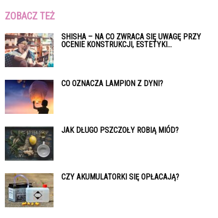
ZOBACZ TEŻ
SHISHA – NA CO ZWRACA SIĘ UWAGĘ PRZY
OCENIE KONSTRUKCJI, ESTETYKI...
CO OZNACZA LAMPION Z DYNI?
JAK DŁUGO PSZCZOŁY ROBIĄ MIÓD?
CZY AKUMULATORKI SIĘ OPŁACAJĄ?