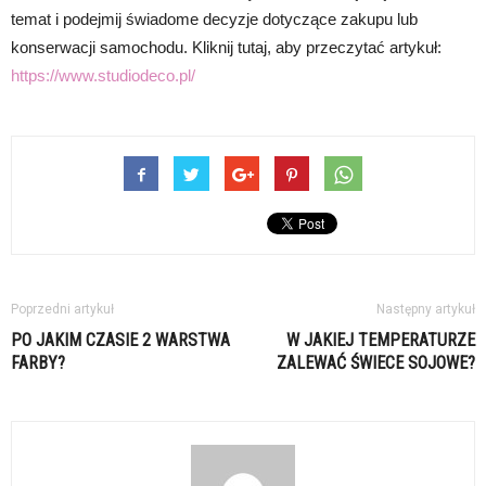
temat i podejmij świadome decyzje dotyczące zakupu lub
konserwacji samochodu. Kliknij tutaj, aby przeczytać artykuł:
https://www.studiodeco.pl/
Poprzedni artykuł
Następny artykuł
PO JAKIM CZASIE 2 WARSTWA
W JAKIEJ TEMPERATURZE
FARBY?
ZALEWAĆ ŚWIECE SOJOWE?