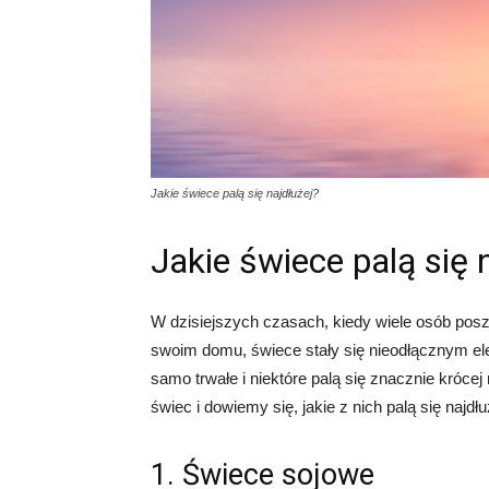
Jakie świece palą się najdłużej?
Jakie świece palą się 
W dzisiejszych czasach, kiedy wiele osób pos
swoim domu, świece stały się nieodłącznym el
samo trwałe i niektóre palą się znacznie króce
świec i dowiemy się, jakie z nich palą się najdłu
1. Świece sojowe