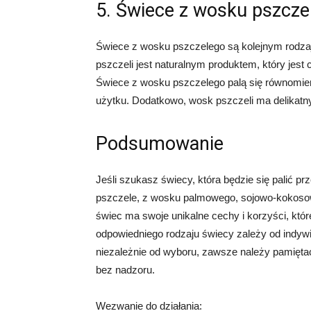
5. Świece z wosku pszcze
Świece z wosku pszczelego są kolejnym rodzaj
pszczeli jest naturalnym produktem, który jes
Świece z wosku pszczelego palą się równomiern
użytku. Dodatkowo, wosk pszczeli ma delikatny
Podsumowanie
Jeśli szukasz świecy, która będzie się palić p
pszczele, z wosku palmowego, sojowo-kokoso
świec ma swoje unikalne cechy i korzyści, k
odpowiedniego rodzaju świecy zależy od indywid
niezależnie od wyboru, zawsze należy pamięta
bez nadzoru.
Wezwanie do działania: