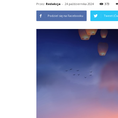
Przez
Redakcja
-
24 października 2024
373
Podziel się na Facebooku
Tweet (Ćw