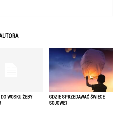
 AUTORA
 DO WOSKU ŻEBY
GDZIE SPRZEDAWAĆ ŚWIECE
?
SOJOWE?