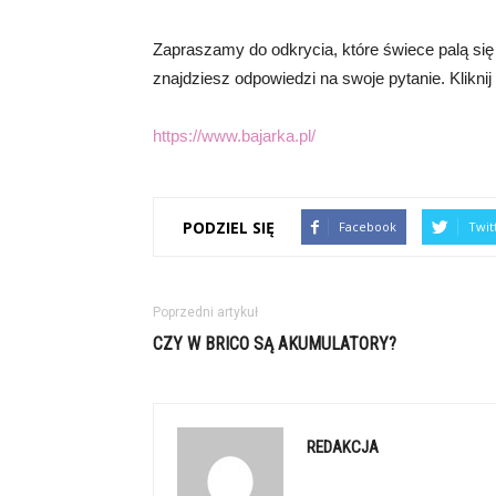
Zapraszamy do odkrycia, które świece palą się 
znajdziesz odpowiedzi na swoje pytanie. Kliknij t
https://www.bajarka.pl/
PODZIEL SIĘ
Facebook
Twit
Poprzedni artykuł
CZY W BRICO SĄ AKUMULATORY?
REDAKCJA