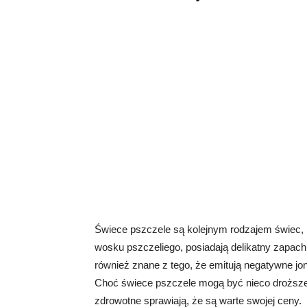
Świece pszczele są kolejnym rodzajem świec, k
wosku pszczeliego, posiadają delikatny zapach
również znane z tego, że emitują negatywne j
Choć świece pszczele mogą być nieco droższe ni
zdrowotne sprawiają, że są warte swojej ceny.