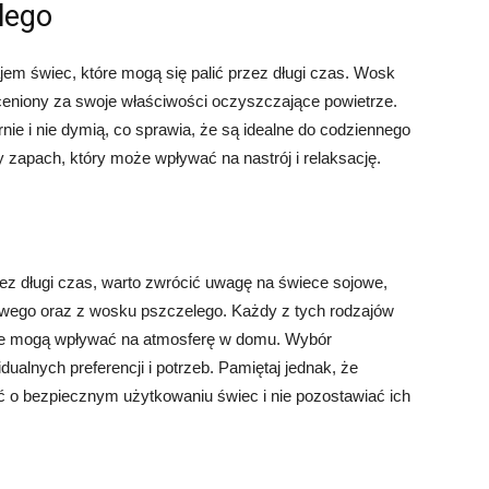
lego
em świec, które mogą się palić przez długi czas. Wosk
t ceniony za swoje właściwości oczyszczające powietrze.
ie i nie dymią, co sprawia, że są idealne do codziennego
 zapach, który może wpływać na nastrój i relaksację.
rzez długi czas, warto zwrócić uwagę na świece sojowe,
wego oraz z wosku pszczelego. Każdy z tych rodzajów
tóre mogą wpływać na atmosferę w domu. Wybór
ualnych preferencji i potrzeb. Pamiętaj jednak, że
ć o bezpiecznym użytkowaniu świec i nie pozostawiać ich