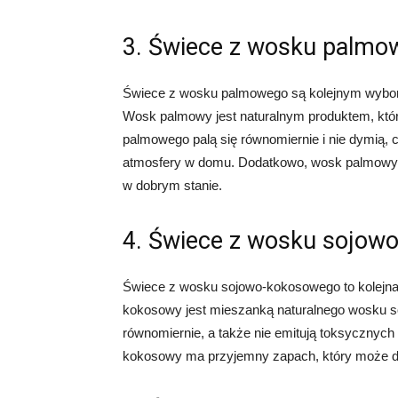
3. Świece z wosku palmo
Świece z wosku palmowego są kolejnym wyborem,
Wosk palmowy jest naturalnym produktem, któr
palmowego palą się równomiernie i nie dymią, c
atmosfery w domu. Dodatkowo, wosk palmowy je
w dobrym stanie.
4. Świece z wosku sojow
Świece z wosku sojowo-kokosowego to kolejna 
kokosowy jest mieszanką naturalnego wosku so
równomiernie, a także nie emitują toksycznych
kokosowy ma przyjemny zapach, który może d