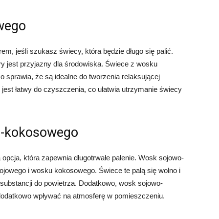
wego
 jeśli szukasz świecy, która będzie długo się palić.
y jest przyjazny dla środowiska. Świece z wosku
o sprawia, że są idealne do tworzenia relaksującej
st łatwy do czyszczenia, co ułatwia utrzymanie świecy
o-kokosowego
opcja, która zapewnia długotrwałe palenie. Wosk sojowo-
jowego i wosku kokosowego. Świece te palą się wolno i
 substancji do powietrza. Dodatkowo, wosk sojowo-
odatkowo wpływać na atmosferę w pomieszczeniu.