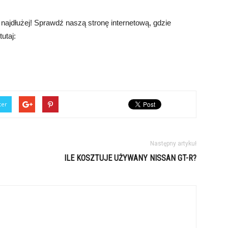
najdłużej! Sprawdź naszą stronę internetową, gdzie
utaj:
ter
Następny artykuł
ILE KOSZTUJE UŻYWANY NISSAN GT-R?