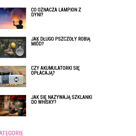
CO OZNACZA LAMPION Z
DYNI?
JAK DŁUGO PSZCZOŁY ROBIĄ
MIÓD?
CZY AKUMULATORKI SIĘ
OPŁACAJĄ?
JAK SIĘ NAZYWAJĄ SZKLANKI
DO WHISKY?
ATEGORIE