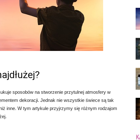
najdłużej?
zukuje sposobów na stworzenie przytulnej atmosfery w
ementem dekoracji. Jednak nie wszystkie świece są tak
j niż inne. W tym artykule przyjrzymy się różnym rodzajom
żej.
K