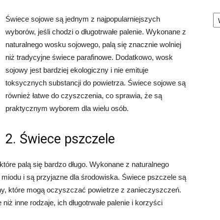
Ka
Świece sojowe są jednym z najpopularniejszych
wyborów, jeśli chodzi o długotrwałe palenie. Wykonane z
naturalnego wosku sojowego, palą się znacznie wolniej
niż tradycyjne świece parafinowe. Dodatkowo, wosk
sojowy jest bardziej ekologiczny i nie emituje
toksycznych substancji do powietrza. Świece sojowe są
również łatwe do czyszczenia, co sprawia, że są
praktycznym wyborem dla wielu osób.
2. Świece pszczele
tóre palą się bardzo długo. Wykonane z naturalnego
 miodu i są przyjazne dla środowiska. Świece pszczele są
ony, które mogą oczyszczać powietrze z zanieczyszczeń.
ż inne rodzaje, ich długotrwałe palenie i korzyści