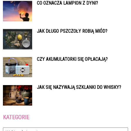
CO OZNACZA LAMPION Z DYNI?
JAK DŁUGO PSZCZOŁY ROBIĄ MIÓD?
CZY AKUMULATORKI SIĘ OPŁACAJĄ?
JAK SIĘ NAZYWAJĄ SZKLANKI DO WHISKY?
KATEGORIE
Kategorie