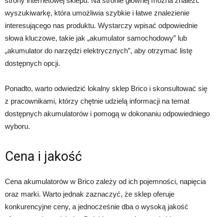
strony internetowej sklepu. Na stronie głównej można znaleźć
wyszukiwarkę, która umożliwia szybkie i łatwe znalezienie
interesującego nas produktu. Wystarczy wpisać odpowiednie
słowa kluczowe, takie jak „akumulator samochodowy” lub
„akumulator do narzędzi elektrycznych”, aby otrzymać listę
dostępnych opcji.
Ponadto, warto odwiedzić lokalny sklep Brico i skonsultować się
z pracownikami, którzy chętnie udzielą informacji na temat
dostępnych akumulatorów i pomogą w dokonaniu odpowiedniego
wyboru.
Cena i jakość
Cena akumulatorów w Brico zależy od ich pojemności, napięcia
oraz marki. Warto jednak zaznaczyć, że sklep oferuje
konkurencyjne ceny, a jednocześnie dba o wysoką jakość