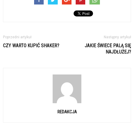
Poprzedni artykuł
Następny artykuł
CZY WARTO KUPIĆ SHAKER?
JAKIE ŚWIECE PALĄ SIĘ
NAJDŁUŻEJ?
REDAKCJA