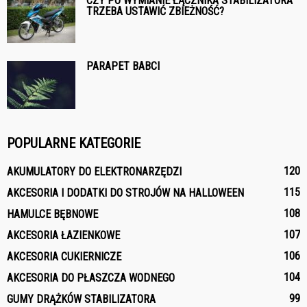
CZY PO WYMIANIE ŁĄCZNIKA STABILIZATORA
TRZEBA USTAWIĆ ZBIEŻNOŚĆ?
PARAPET BABCI
POPULARNE KATEGORIE
120
AKUMULATORY DO ELEKTRONARZĘDZI
115
AKCESORIA I DODATKI DO STROJÓW NA HALLOWEEN
108
HAMULCE BĘBNOWE
107
AKCESORIA ŁAZIENKOWE
106
AKCESORIA CUKIERNICZE
104
AKCESORIA DO PŁASZCZA WODNEGO
99
GUMY DRĄŻKÓW STABILIZATORA