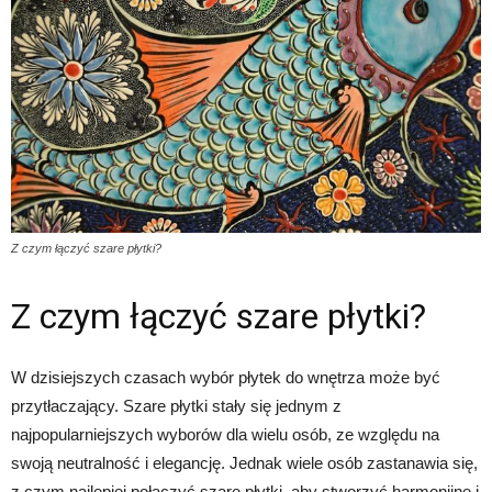
Z czym łączyć szare płytki?
Z czym łączyć szare płytki?
W dzisiejszych czasach wybór płytek do wnętrza może być
przytłaczający. Szare płytki stały się jednym z
najpopularniejszych wyborów dla wielu osób, ze względu na
swoją neutralność i elegancję. Jednak wiele osób zastanawia się,
z czym najlepiej połączyć szare płytki, aby stworzyć harmonijne i