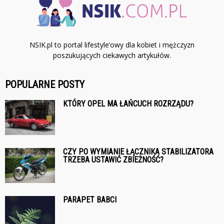
NSIK.pl to portal lifestyle’owy dla kobiet i mężczyzn
poszukujących ciekawych artykułów.
POPULARNE POSTY
KTÓRY OPEL MA ŁAŃCUCH ROZRZĄDU?
CZY PO WYMIANIE ŁĄCZNIKA STABILIZATORA
TRZEBA USTAWIĆ ZBIEŻNOŚĆ?
PARAPET BABCI