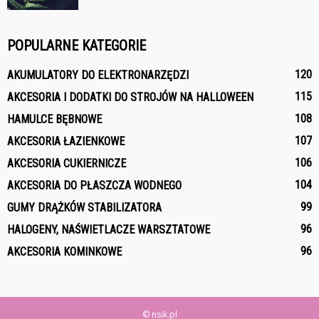
POPULARNE KATEGORIE
120
AKUMULATORY DO ELEKTRONARZĘDZI
115
AKCESORIA I DODATKI DO STROJÓW NA HALLOWEEN
108
HAMULCE BĘBNOWE
107
AKCESORIA ŁAZIENKOWE
106
AKCESORIA CUKIERNICZE
104
AKCESORIA DO PŁASZCZA WODNEGO
99
GUMY DRĄŻKÓW STABILIZATORA
96
HALOGENY, NAŚWIETLACZE WARSZTATOWE
96
AKCESORIA KOMINKOWE
© nsik.pl