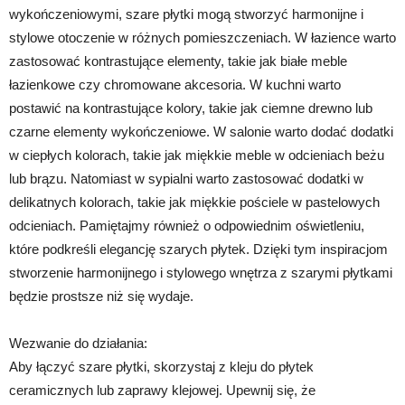
wykończeniowymi, szare płytki mogą stworzyć harmonijne i
stylowe otoczenie w różnych pomieszczeniach. W łazience warto
zastosować kontrastujące elementy, takie jak białe meble
łazienkowe czy chromowane akcesoria. W kuchni warto
postawić na kontrastujące kolory, takie jak ciemne drewno lub
czarne elementy wykończeniowe. W salonie warto dodać dodatki
w ciepłych kolorach, takie jak miękkie meble w odcieniach beżu
lub brązu. Natomiast w sypialni warto zastosować dodatki w
delikatnych kolorach, takie jak miękkie pościele w pastelowych
odcieniach. Pamiętajmy również o odpowiednim oświetleniu,
które podkreśli elegancję szarych płytek. Dzięki tym inspiracjom
stworzenie harmonijnego i stylowego wnętrza z szarymi płytkami
będzie prostsze niż się wydaje.
Wezwanie do działania:
Aby łączyć szare płytki, skorzystaj z kleju do płytek
ceramicznych lub zaprawy klejowej. Upewnij się, że