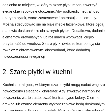
Łazienka to miejsce, w którym szare płytki mogą stworzyć
eleganckie i spokojne otoczenie. Aby podkreślić neutralność
szarych płytek, warto zastosować kontrastujące elementy.
Można zdecydować się na białe meble łazienkowe, które będą
stanowić doskonałe tło dla szarych płytek. Dodatkowo, dodanie
elementów drewnianych lub roślinnych wprowadzi ciepło i
przytulność do wnętrza. Szare płytki świetnie komponują się
również z chromowanymi akcesoriami, które dodadzą
nowoczesności i elegancji.
2. Szare płytki w kuchni
Kuchnia to miejsce, w którym szare płytki mogą nadać wnętrzu
nowoczesny i elegancki charakter. Aby stworzyć harmonijne
połączenie, warto zastosować kontrastujące kolory. Ciemne
drewno lub czarne elementy wykończeniowe będą doskonałym
uzupełnieniem dla szarych płytek. Można również zdecydować