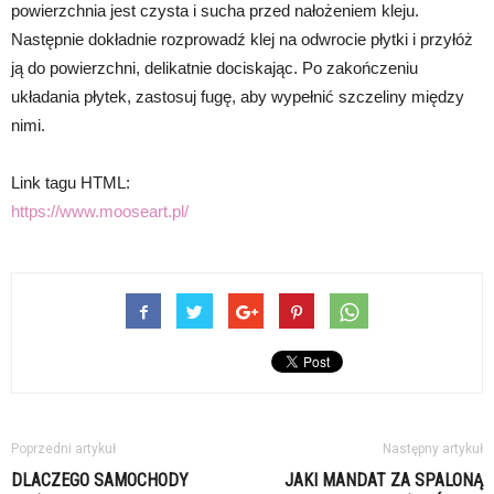
powierzchnia jest czysta i sucha przed nałożeniem kleju.
Następnie dokładnie rozprowadź klej na odwrocie płytki i przyłóż
ją do powierzchni, delikatnie dociskając. Po zakończeniu
układania płytek, zastosuj fugę, aby wypełnić szczeliny między
nimi.
Link tagu HTML:
https://www.mooseart.pl/
Poprzedni artykuł
Następny artykuł
DLACZEGO SAMOCHODY
JAKI MANDAT ZA SPALONĄ