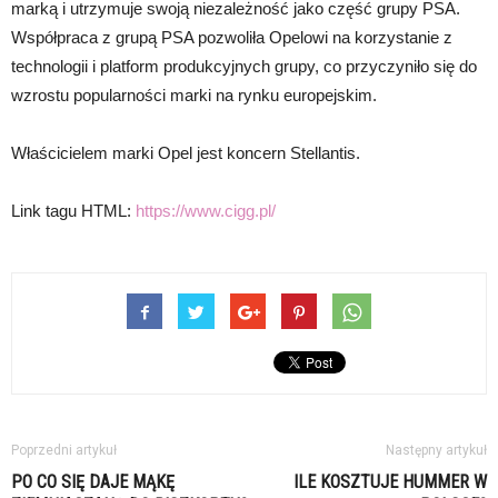
marką i utrzymuje swoją niezależność jako część grupy PSA.
Współpraca z grupą PSA pozwoliła Opelowi na korzystanie z
technologii i platform produkcyjnych grupy, co przyczyniło się do
wzrostu popularności marki na rynku europejskim.
Właścicielem marki Opel jest koncern Stellantis.
Link tagu HTML:
https://www.cigg.pl/
Poprzedni artykuł
Następny artykuł
PO CO SIĘ DAJE MĄKĘ
ILE KOSZTUJE HUMMER W