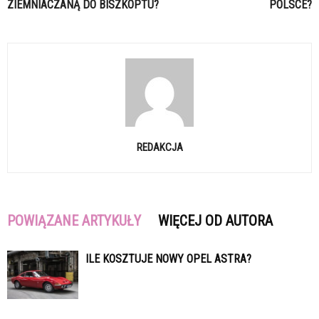
ZIEMNIACZANĄ DO BISZKOPTU?
POLSCE?
REDAKCJA
POWIĄZANE ARTYKUŁY
WIĘCEJ OD AUTORA
ILE KOSZTUJE NOWY OPEL ASTRA?