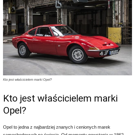
Kto jest właścicielem marki Opel?
Kto jest właścicielem marki
Opel?
Opel to jedna z najbardziej znanych i cenionych marek
samochodowych na świecie. Od momentu powstania w 1862