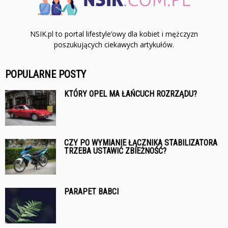
NSIK.pl to portal lifestyle’owy dla kobiet i mężczyzn
poszukujących ciekawych artykułów.
POPULARNE POSTY
KTÓRY OPEL MA ŁAŃCUCH ROZRZĄDU?
CZY PO WYMIANIE ŁĄCZNIKA STABILIZATORA
TRZEBA USTAWIĆ ZBIEŻNOŚĆ?
PARAPET BABCI