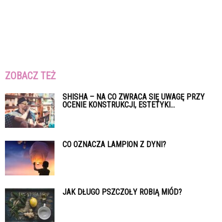
ZOBACZ TEŻ
SHISHA – NA CO ZWRACA SIĘ UWAGĘ PRZY
OCENIE KONSTRUKCJI, ESTETYKI...
CO OZNACZA LAMPION Z DYNI?
JAK DŁUGO PSZCZOŁY ROBIĄ MIÓD?