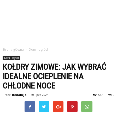
Strona główna
Dom i ogród
Dom i ogród
KOŁDRY ZIMOWE: JAK WYBRAĆ
IDEALNE OCIEPLENIE NA
CHŁODNE NOCE
Przez
Redakcja
-
30 lipca 2024
567
0