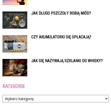
JAK DŁUGO PSZCZOŁY ROBIĄ MIÓD?
CZY AKUMULATORKI SIĘ OPŁACAJĄ?
JAK SIĘ NAZYWAJĄ SZKLANKI DO WHISKY?
KATEGORIE
Kategorie