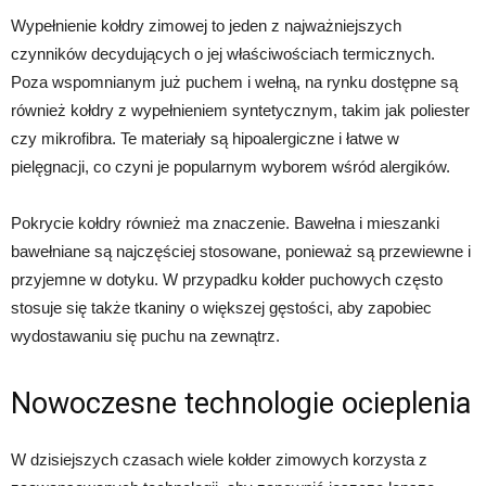
Wypełnienie kołdry zimowej to jeden z najważniejszych
czynników decydujących o jej właściwościach termicznych.
Poza wspomnianym już puchem i wełną, na rynku dostępne są
również kołdry z wypełnieniem syntetycznym, takim jak poliester
czy mikrofibra. Te materiały są hipoalergiczne i łatwe w
pielęgnacji, co czyni je popularnym wyborem wśród alergików.
Pokrycie kołdry również ma znaczenie. Bawełna i mieszanki
bawełniane są najczęściej stosowane, ponieważ są przewiewne i
przyjemne w dotyku. W przypadku kołder puchowych często
stosuje się także tkaniny o większej gęstości, aby zapobiec
wydostawaniu się puchu na zewnątrz.
Nowoczesne technologie ocieplenia
W dzisiejszych czasach wiele kołder zimowych korzysta z