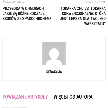
Poprzedni artykuł
Następny artykuł
PRZYGODA W CHMURACH:
TOKARKA CNC VS. TOKARKA
JAKIE SĄ RÓŻNE RODZAJE
KONWENCJONALNA: KTÓRA
SKOKÓW ZE SPADOCHRONEM?
JEST LEPSZA DLA TWOJEGO
WARSZTATU?
REDAKCJA
POWIĄZANE ARTYKUŁY
WIĘCEJ OD AUTORA