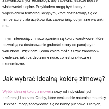
zaawansowanych technologii, aby zapewnić jeszcze lepsze
właściwości cieplne. Przykładem mogą być kołdry z
wypełnieniem termoregulacyjnym, które dostosowują się do
temperatury ciała użytkownika, zapewniając optymalne warunki
snu.
Innym interesującym rozwiązaniem są kołdry warstwowe, które
pozwalają na dostosowanie grubości kołdry do panujących
warunków. Dzięki temu jedna kołdra może służyć zarówno w
cieplejsze, jak i bardzo zimne noce, co jest praktyczne i
ekonomiczne.
Jak wybrać idealną kołdrę zimową?
Wybór idealnej kołdry zimowej
zależy od indywidualnych
preferencji i potrzeb. Osoby, które cenią sobie naturalne materiały
i lekkość, mogą zdecydować się na kołdry puchowe. Dla tych,