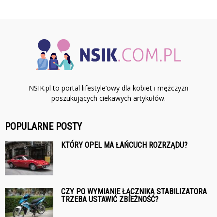
NSIK.pl to portal lifestyle’owy dla kobiet i mężczyzn
poszukujących ciekawych artykułów.
POPULARNE POSTY
KTÓRY OPEL MA ŁAŃCUCH ROZRZĄDU?
CZY PO WYMIANIE ŁĄCZNIKA STABILIZATORA
TRZEBA USTAWIĆ ZBIEŻNOŚĆ?