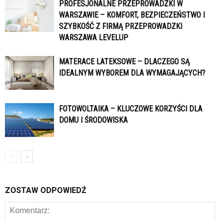
PROFESJONALNE PRZEPROWADZKI W
WARSZAWIE – KOMFORT, BEZPIECZEŃSTWO I
SZYBKOŚĆ Z FIRMĄ PRZEPROWADZKI
WARSZAWA LEVELUP
MATERACE LATEKSOWE – DLACZEGO SĄ
IDEALNYM WYBOREM DLA WYMAGAJĄCYCH?
FOTOWOLTAIKA – KLUCZOWE KORZYŚCI DLA
DOMU I ŚRODOWISKA
ZOSTAW ODPOWIEDŹ