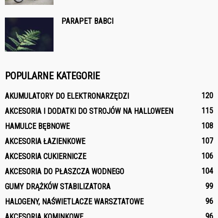
PARAPET BABCI
POPULARNE KATEGORIE
120
AKUMULATORY DO ELEKTRONARZĘDZI
115
AKCESORIA I DODATKI DO STROJÓW NA HALLOWEEN
108
HAMULCE BĘBNOWE
107
AKCESORIA ŁAZIENKOWE
106
AKCESORIA CUKIERNICZE
104
AKCESORIA DO PŁASZCZA WODNEGO
99
GUMY DRĄŻKÓW STABILIZATORA
96
HALOGENY, NAŚWIETLACZE WARSZTATOWE
96
AKCESORIA KOMINKOWE