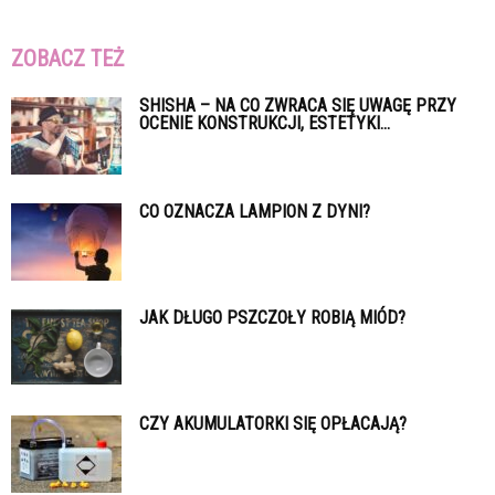
ZOBACZ TEŻ
SHISHA – NA CO ZWRACA SIĘ UWAGĘ PRZY
OCENIE KONSTRUKCJI, ESTETYKI...
CO OZNACZA LAMPION Z DYNI?
JAK DŁUGO PSZCZOŁY ROBIĄ MIÓD?
CZY AKUMULATORKI SIĘ OPŁACAJĄ?