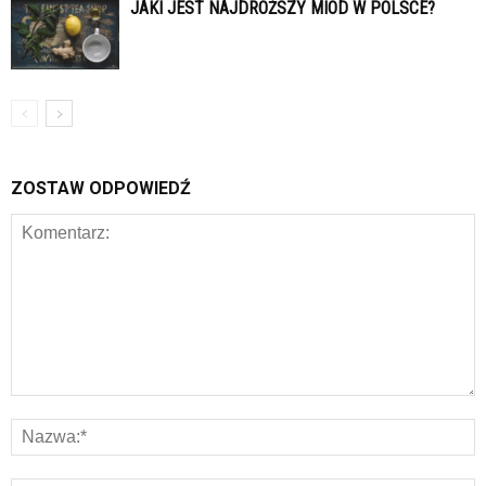
JAKI JEST NAJDROŻSZY MIÓD W POLSCE?
ZOSTAW ODPOWIEDŹ