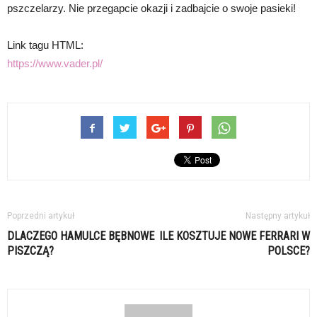
pszczelarzy. Nie przegapcie okazji i zadbajcie o swoje pasieki!
Link tagu HTML:
https://www.vader.pl/
Poprzedni artykuł
Następny artykuł
DLACZEGO HAMULCE BĘBNOWE
ILE KOSZTUJE NOWE FERRARI W
PISZCZĄ?
POLSCE?