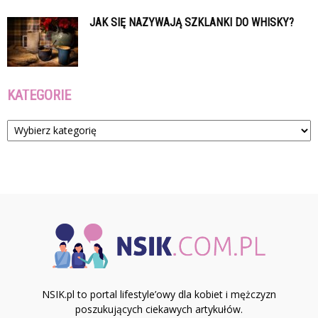
JAK SIĘ NAZYWAJĄ SZKLANKI DO WHISKY?
KATEGORIE
Kategorie
NSIK.pl to portal lifestyle’owy dla kobiet i mężczyzn
poszukujących ciekawych artykułów.