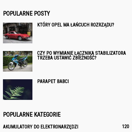
POPULARNE POSTY
KTÓRY OPEL MA ŁAŃCUCH ROZRZĄDU?
CZY PO WYMIANIE ŁĄCZNIKA STABILIZATORA
TRZEBA USTAWIĆ ZBIEŻNOŚĆ?
PARAPET BABCI
POPULARNE KATEGORIE
120
AKUMULATORY DO ELEKTRONARZĘDZI