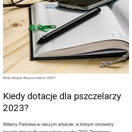
Kiedy dotacje dla pszczelarzy 2023?
Kiedy dotacje dla pszczelarzy
2023?
Witamy Państwa w naszym artykule, w którym omówimy
kwestię dotacji dla pszczelarzy w roku 2023. Pragniemy