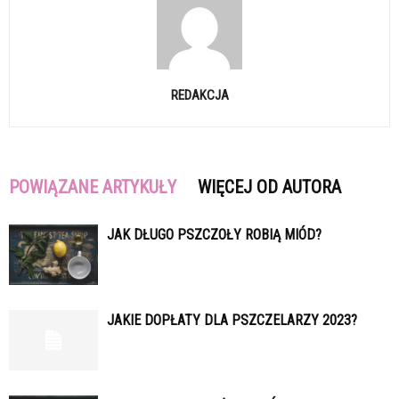
REDAKCJA
POWIĄZANE ARTYKUŁY
WIĘCEJ OD AUTORA
JAK DŁUGO PSZCZOŁY ROBIĄ MIÓD?
JAKIE DOPŁATY DLA PSZCZELARZY 2023?