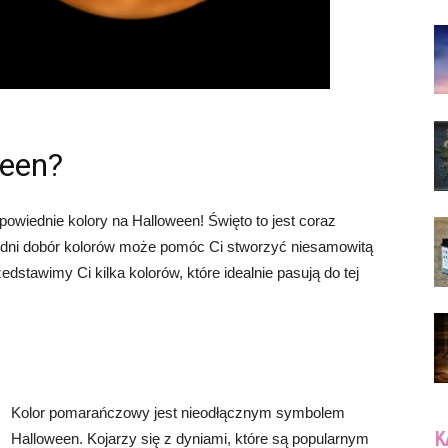
ween?
owiednie kolory na Halloween! Święto to jest coraz
iedni dobór kolorów może pomóc Ci stworzyć niesamowitą
dstawimy Ci kilka kolorów, które idealnie pasują do tej
Kolor pomarańczowy jest nieodłącznym symbolem
K
Halloween. Kojarzy się z dyniami, które są popularnym