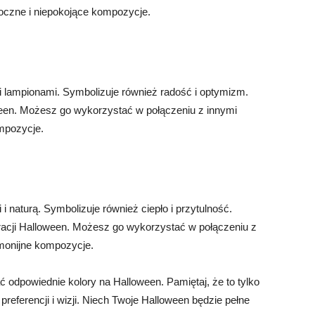
roczne i niepokojące kompozycje.
m i lampionami. Symbolizuje również radość i optymizm.
loween. Możesz go wykorzystać w połączeniu z innymi
mpozycje.
i i naturą. Symbolizuje również ciepło i przytulność.
racji Halloween. Możesz go wykorzystać w połączeniu z
rmonijne kompozycje.
 odpowiednie kolory na Halloween. Pamiętaj, że to tylko
referencji i wizji. Niech Twoje Halloween będzie pełne