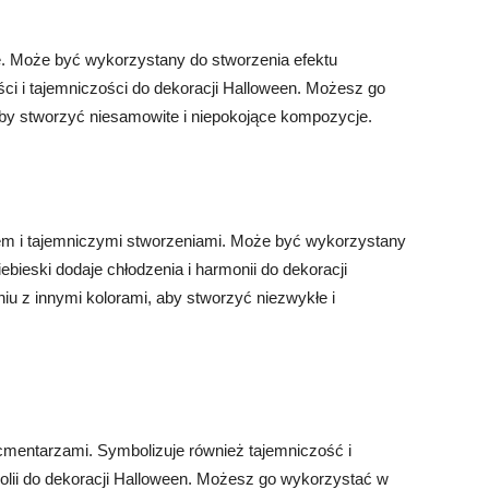
mę. Może być wykorzystany do stworzenia efektu
ci i tajemniczości do dekoracji Halloween. Możesz go
aby stworzyć niesamowite i niepokojące kompozycje.
bem i tajemniczymi stworzeniami. Może być wykorzystany
ebieski dodaje chłodzenia i harmonii do dekoracji
u z innymi kolorami, aby stworzyć niezwykłe i
 cmentarzami. Symbolizuje również tajemniczość i
olii do dekoracji Halloween. Możesz go wykorzystać w