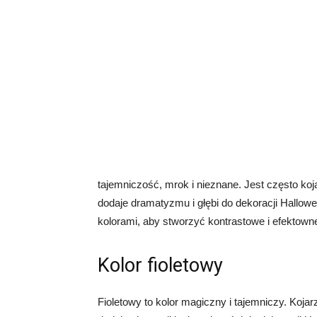
tajemniczość, mrok i nieznane. Jest często ko
dodaje dramatyzmu i głębi do dekoracji Hallo
kolorami, aby stworzyć kontrastowe i efektow
Kolor fioletowy
Fioletowy to kolor magiczny i tajemniczy. Kojarz