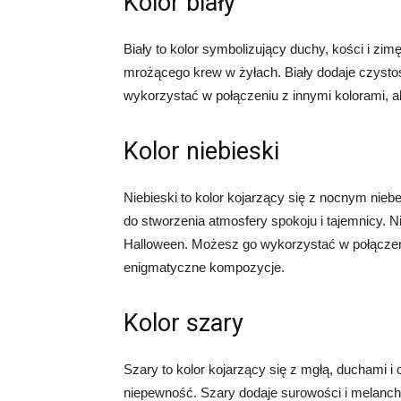
Kolor biały
Biały to kolor symbolizujący duchy, kości i zi
mrożącego krew w żyłach. Biały dodaje czystoś
wykorzystać w połączeniu z innymi kolorami, 
Kolor niebieski
Niebieski to kolor kojarzący się z nocnym nie
do stworzenia atmosfery spokoju i tajemnicy. Ni
Halloween. Możesz go wykorzystać w połączeni
enigmatyczne kompozycje.
Kolor szary
Szary to kolor kojarzący się z mgłą, duchami i
niepewność. Szary dodaje surowości i melanch