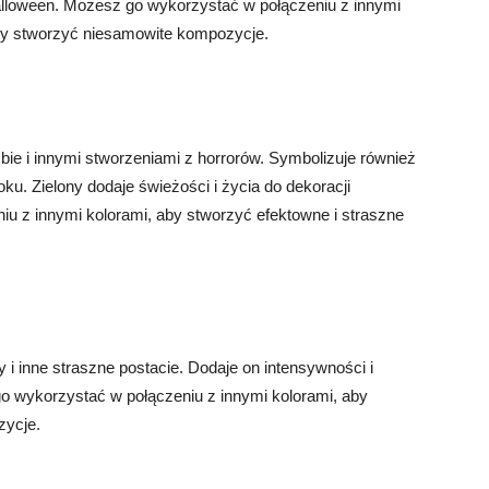
 Halloween. Możesz go wykorzystać w połączeniu z innymi
aby stworzyć niesamowite kompozycje.
mbie i innymi stworzeniami z horrorów. Symbolizuje również
oku. Zielony dodaje świeżości i życia do dekoracji
u z innymi kolorami, aby stworzyć efektowne i straszne
i inne straszne postacie. Dodaje on intensywności i
 wykorzystać w połączeniu z innymi kolorami, aby
zycje.