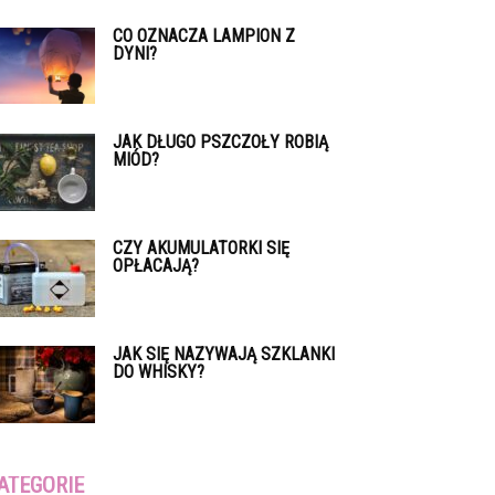
CO OZNACZA LAMPION Z
DYNI?
JAK DŁUGO PSZCZOŁY ROBIĄ
MIÓD?
CZY AKUMULATORKI SIĘ
OPŁACAJĄ?
JAK SIĘ NAZYWAJĄ SZKLANKI
DO WHISKY?
ATEGORIE