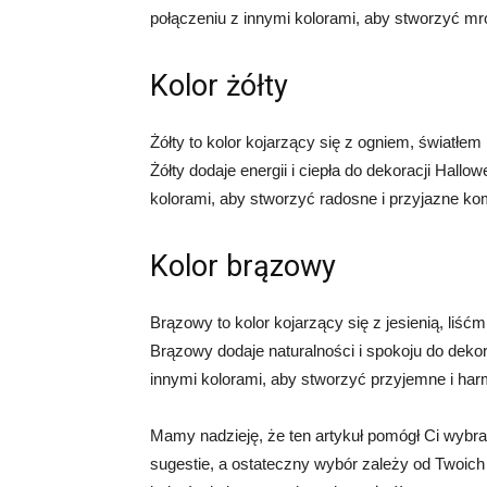
połączeniu z innymi kolorami, aby stworzyć m
Kolor żółty
Żółty to kolor kojarzący się z ogniem, światłe
Żółty dodaje energii i ciepła do dekoracji Hal
kolorami, aby stworzyć radosne i przyjazne ko
Kolor brązowy
Brązowy to kolor kojarzący się z jesienią, liśćm
Brązowy dodaje naturalności i spokoju do deko
innymi kolorami, aby stworzyć przyjemne i ha
Mamy nadzieję, że ten artykuł pomógł Ci wybrać
sugestie, a ostateczny wybór zależy od Twoich p