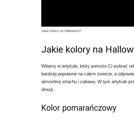
Jakie kolory na Halloween?
Jakie kolory na Hallo
Witamy w artykule, który pomoże Ci wybrać odp
bardziej popularne na całym świecie, a odpow
atmosferę strachu i zabawy. W tym artykule prze
okazji.
Kolor pomarańczowy