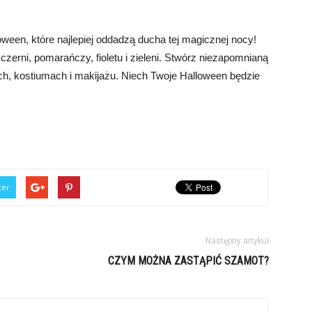
ween, które najlepiej oddadzą ducha tej magicznej nocy!
zerni, pomarańczy, fioletu i zieleni. Stwórz niezapomnianą
ch, kostiumach i makijażu. Niech Twoje Halloween będzie
ter
Następny artykuł
CZYM MOŻNA ZASTĄPIĆ SZAMOT?