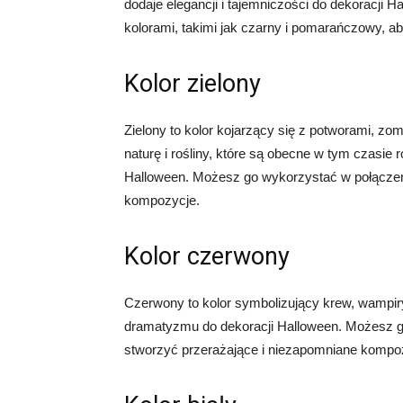
dodaje elegancji i tajemniczości do dekoracji
kolorami, takimi jak czarny i pomarańczowy, 
Kolor zielony
Zielony to kolor kojarzący się z potworami, zo
naturę i rośliny, które są obecne w tym czasie r
Halloween. Możesz go wykorzystać w połączeni
kompozycje.
Kolor czerwony
Czerwony to kolor symbolizujący krew, wampiry 
dramatyzmu do dekoracji Halloween. Możesz go
stworzyć przerażające i niezapomniane kompo