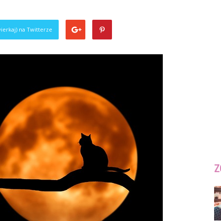
ierkaj) na Twitterze
Z