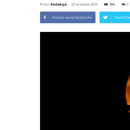
Przez
Redakcja
-
23 września 2025
396
0
Podziel się na Facebooku
Tweet (Ćw