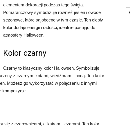
elementem dekoracji podczas tego święta.
Ka
Pomarańczowy symbolizuje również jesień i owoce
sezonowe, które są obecne w tym czasie. Ten ciepły
kolor dodaje energii i radości, idealnie pasując do
atmosfery Halloween.
Kolor czarny
Czarny to klasyczny kolor Halloween. Symbolizuje
jarzony z czarnymi kotami, wiedźmami i nocą. Ten kolor
ween. Możesz go wykorzystać w połączeniu z innymi
ne kompozycje.
y się z czarownicami, eliksirami i czarami. Ten kolor