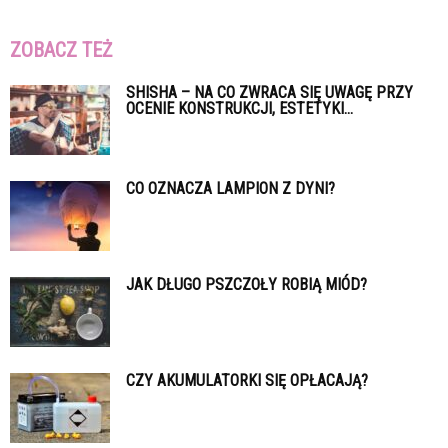
ZOBACZ TEŻ
SHISHA – NA CO ZWRACA SIĘ UWAGĘ PRZY
OCENIE KONSTRUKCJI, ESTETYKI...
CO OZNACZA LAMPION Z DYNI?
JAK DŁUGO PSZCZOŁY ROBIĄ MIÓD?
CZY AKUMULATORKI SIĘ OPŁACAJĄ?