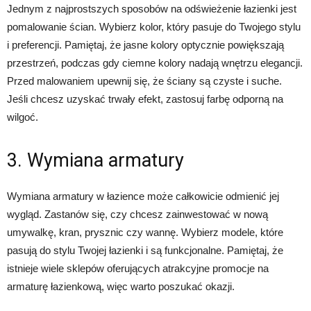
Jednym z najprostszych sposobów na odświeżenie łazienki jest
pomalowanie ścian. Wybierz kolor, który pasuje do Twojego stylu
i preferencji. Pamiętaj, że jasne kolory optycznie powiększają
przestrzeń, podczas gdy ciemne kolory nadają wnętrzu elegancji.
Przed malowaniem upewnij się, że ściany są czyste i suche.
Jeśli chcesz uzyskać trwały efekt, zastosuj farbę odporną na
wilgoć.
3. Wymiana armatury
Wymiana armatury w łazience może całkowicie odmienić jej
wygląd. Zastanów się, czy chcesz zainwestować w nową
umywalkę, kran, prysznic czy wannę. Wybierz modele, które
pasują do stylu Twojej łazienki i są funkcjonalne. Pamiętaj, że
istnieje wiele sklepów oferujących atrakcyjne promocje na
armaturę łazienkową, więc warto poszukać okazji.