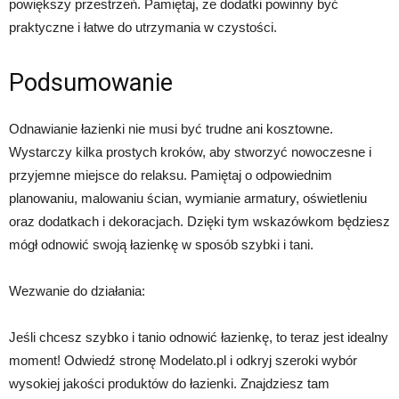
powiększy przestrzeń. Pamiętaj, że dodatki powinny być
praktyczne i łatwe do utrzymania w czystości.
Podsumowanie
Odnawianie łazienki nie musi być trudne ani kosztowne.
Wystarczy kilka prostych kroków, aby stworzyć nowoczesne i
przyjemne miejsce do relaksu. Pamiętaj o odpowiednim
planowaniu, malowaniu ścian, wymianie armatury, oświetleniu
oraz dodatkach i dekoracjach. Dzięki tym wskazówkom będziesz
mógł odnowić swoją łazienkę w sposób szybki i tani.
Wezwanie do działania:
Jeśli chcesz szybko i tanio odnowić łazienkę, to teraz jest idealny
moment! Odwiedź stronę Modelato.pl i odkryj szeroki wybór
wysokiej jakości produktów do łazienki. Znajdziesz tam