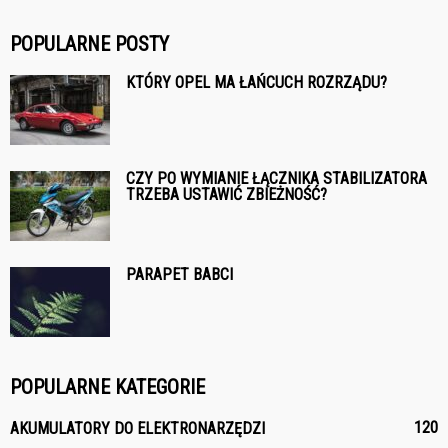
POPULARNE POSTY
KTÓRY OPEL MA ŁAŃCUCH ROZRZĄDU?
CZY PO WYMIANIE ŁĄCZNIKA STABILIZATORA
TRZEBA USTAWIĆ ZBIEŻNOŚĆ?
PARAPET BABCI
POPULARNE KATEGORIE
120
AKUMULATORY DO ELEKTRONARZĘDZI