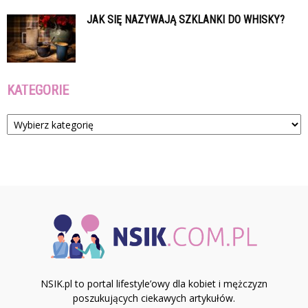
JAK SIĘ NAZYWAJĄ SZKLANKI DO WHISKY?
KATEGORIE
Kategorie
NSIK.pl to portal lifestyle’owy dla kobiet i mężczyzn
poszukujących ciekawych artykułów.