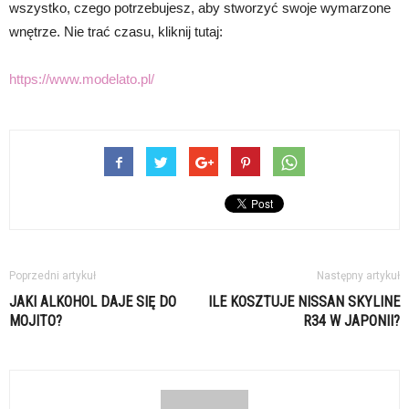
wszystko, czego potrzebujesz, aby stworzyć swoje wymarzone
wnętrze. Nie trać czasu, kliknij tutaj:
https://www.modelato.pl/
Poprzedni artykuł
Następny artykuł
JAKI ALKOHOL DAJE SIĘ DO
ILE KOSZTUJE NISSAN SKYLINE
MOJITO?
R34 W JAPONII?