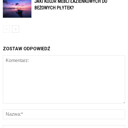
JAKI KOLOR MEBLI ŁAZIENKOWYCH DO
BEŻOWYCH PŁYTEK?
ZOSTAW ODPOWIEDŹ