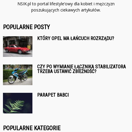
NSIK.pl to portal lifestyle’owy dla kobiet i mężczyzn
poszukujących ciekawych artykułów.
POPULARNE POSTY
KTÓRY OPEL MA ŁAŃCUCH ROZRZĄDU?
CZY PO WYMIANIE ŁĄCZNIKA STABILIZATORA
TRZEBA USTAWIĆ ZBIEŻNOŚĆ?
PARAPET BABCI
POPULARNE KATEGORIE