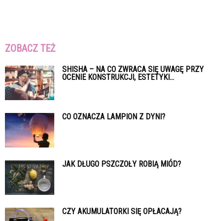
ZOBACZ TEŻ
SHISHA – NA CO ZWRACA SIĘ UWAGĘ PRZY
OCENIE KONSTRUKCJI, ESTETYKI...
CO OZNACZA LAMPION Z DYNI?
JAK DŁUGO PSZCZOŁY ROBIĄ MIÓD?
CZY AKUMULATORKI SIĘ OPŁACAJĄ?