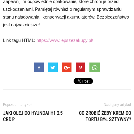
Zapewnij im odpowiednie opakowanie, które chroni je przed
uszkodzeniami. Pamiętaj również o regularnym sprawdzaniu
stanu naładowania i konserwacji akumulatorów. Bezpieczeństwo
jest najważniejsze!
Link tagu HTML:
https://www.lepszezakupy.pl/
Poprzedni artykuł
Następny artykuł
JAKI OLEJ DO HYUNDAI H1 2.5
CO ZROBIĆ ŻEBY KREM DO
CRDI?
TORTU BYŁ SZTYWNY?