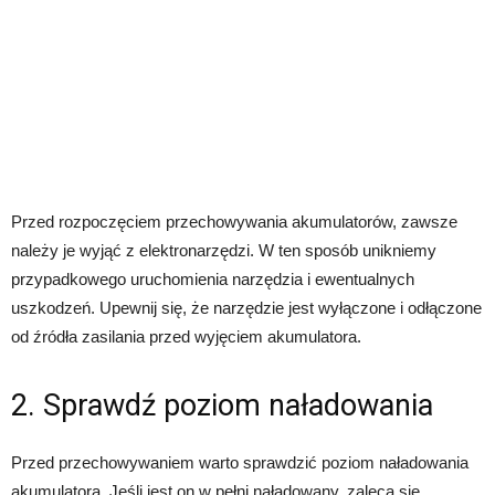
Przed rozpoczęciem przechowywania akumulatorów, zawsze
należy je wyjąć z elektronarzędzi. W ten sposób unikniemy
przypadkowego uruchomienia narzędzia i ewentualnych
uszkodzeń. Upewnij się, że narzędzie jest wyłączone i odłączone
od źródła zasilania przed wyjęciem akumulatora.
2. Sprawdź poziom naładowania
Przed przechowywaniem warto sprawdzić poziom naładowania
akumulatora. Jeśli jest on w pełni naładowany, zaleca się