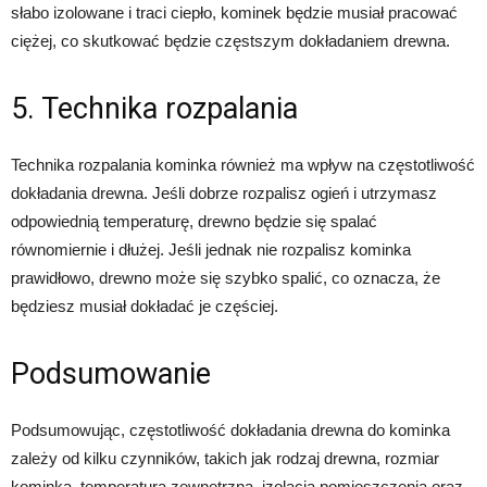
słabo izolowane i traci ciepło, kominek będzie musiał pracować
ciężej, co skutkować będzie częstszym dokładaniem drewna.
5. Technika rozpalania
Technika rozpalania kominka również ma wpływ na częstotliwość
dokładania drewna. Jeśli dobrze rozpalisz ogień i utrzymasz
odpowiednią temperaturę, drewno będzie się spalać
równomiernie i dłużej. Jeśli jednak nie rozpalisz kominka
prawidłowo, drewno może się szybko spalić, co oznacza, że
będziesz musiał dokładać je częściej.
Podsumowanie
Podsumowując, częstotliwość dokładania drewna do kominka
zależy od kilku czynników, takich jak rodzaj drewna, rozmiar
kominka, temperatura zewnętrzna, izolacja pomieszczenia oraz