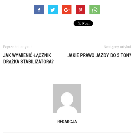
Poprzedni artykuł
Następny artykuł
JAK WYMIENIĆ ŁĄCZNIK
JAKIE PRAWO JAZDY DO 5 TON?
DRĄŻKA STABILIZATORA?
REDAKCJA