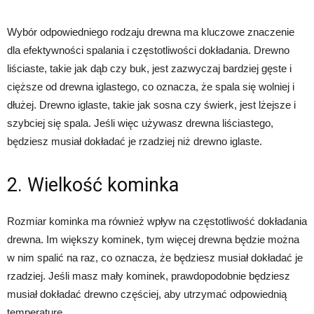
Wybór odpowiedniego rodzaju drewna ma kluczowe znaczenie
dla efektywności spalania i częstotliwości dokładania. Drewno
liściaste, takie jak dąb czy buk, jest zazwyczaj bardziej gęste i
cięższe od drewna iglastego, co oznacza, że spala się wolniej i
dłużej. Drewno iglaste, takie jak sosna czy świerk, jest lżejsze i
szybciej się spala. Jeśli więc używasz drewna liściastego,
będziesz musiał dokładać je rzadziej niż drewno iglaste.
2. Wielkość kominka
Rozmiar kominka ma również wpływ na częstotliwość dokładania
drewna. Im większy kominek, tym więcej drewna będzie można
w nim spalić na raz, co oznacza, że będziesz musiał dokładać je
rzadziej. Jeśli masz mały kominek, prawdopodobnie będziesz
musiał dokładać drewno częściej, aby utrzymać odpowiednią
temperaturę.