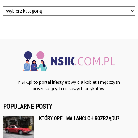
Kategorie
NSIK.pl to portal lifestyle’owy dla kobiet i mężczyzn
poszukujących ciekawych artykułów.
POPULARNE POSTY
KTÓRY OPEL MA ŁAŃCUCH ROZRZĄDU?