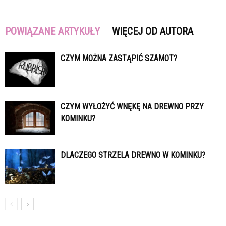
POWIĄZANE ARTYKUŁY
WIĘCEJ OD AUTORA
CZYM MOŻNA ZASTĄPIĆ SZAMOT?
CZYM WYŁOŻYĆ WNĘKĘ NA DREWNO PRZY
KOMINKU?
DLACZEGO STRZELA DREWNO W KOMINKU?