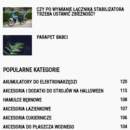
CZY PO WYMIANIE ŁĄCZNIKA STABILIZATORA
TRZEBA USTAWIĆ ZBIEŻNOŚĆ?
PARAPET BABCI
POPULARNE KATEGORIE
120
AKUMULATORY DO ELEKTRONARZĘDZI
115
AKCESORIA I DODATKI DO STROJÓW NA HALLOWEEN
108
HAMULCE BĘBNOWE
107
AKCESORIA ŁAZIENKOWE
106
AKCESORIA CUKIERNICZE
104
AKCESORIA DO PŁASZCZA WODNEGO