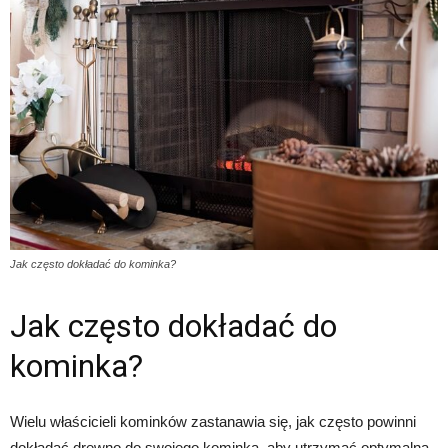
Jak często dokładać do kominka?
Jak często dokładać do
kominka?
Wielu właścicieli kominków zastanawia się, jak często powinni
dokładać drewno do swojego kominka, aby utrzymać optymalną