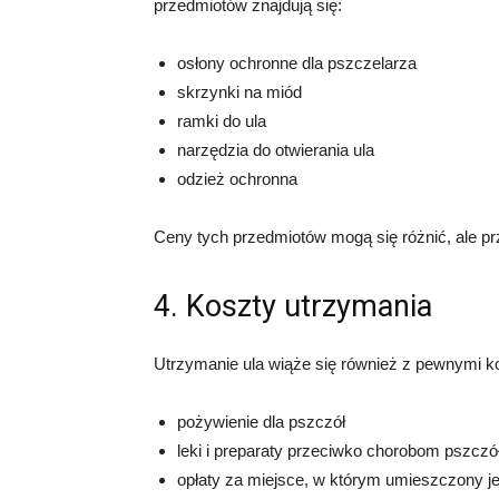
przedmiotów znajdują się:
osłony ochronne dla pszczelarza
skrzynki na miód
ramki do ula
narzędzia do otwierania ula
odzież ochronna
Ceny tych przedmiotów mogą się różnić, ale przy
4. Koszty utrzymania
Utrzymanie ula wiąże się również z pewnymi k
pożywienie dla pszczół
leki i preparaty przeciwko chorobom pszczó
opłaty za miejsce, w którym umieszczony je