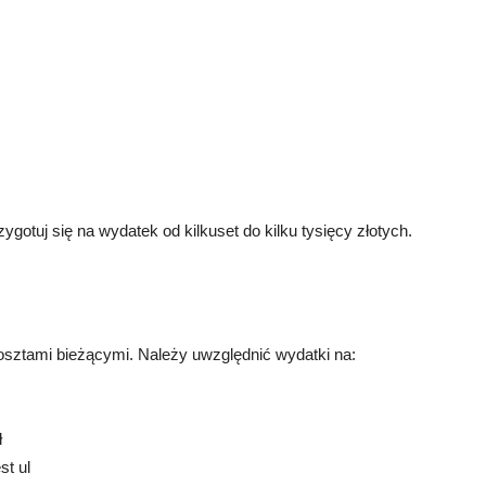
gotuj się na wydatek od kilkuset do kilku tysięcy złotych.
osztami bieżącymi. Należy uwzględnić wydatki na:
ł
st ul