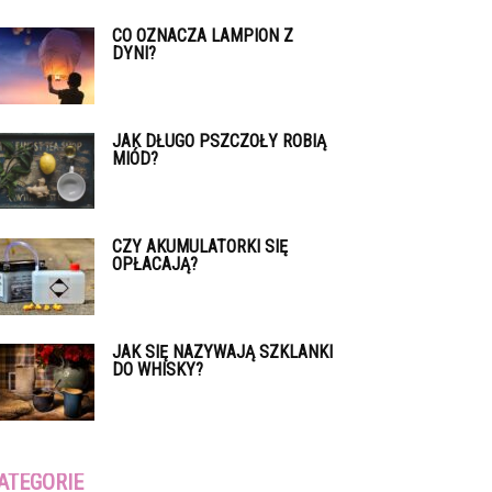
CO OZNACZA LAMPION Z
DYNI?
JAK DŁUGO PSZCZOŁY ROBIĄ
MIÓD?
CZY AKUMULATORKI SIĘ
OPŁACAJĄ?
JAK SIĘ NAZYWAJĄ SZKLANKI
DO WHISKY?
ATEGORIE