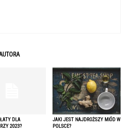
 AUTORA
PŁATY DLA
JAKI JEST NAJDROŻSZY MIÓD W
RZY 2023?
POLSCE?