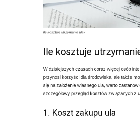
Ile kosztuje utrzymanie ula?
Ile kosztuje utrzymani
W dzisiejszych czasach coraz więcej osób inte
przynosi korzyści dla środowiska, ale także
się na założenie własnego ula, warto zastanowić
szczegółowy przegląd kosztów związanych z u
1. Koszt zakupu ula