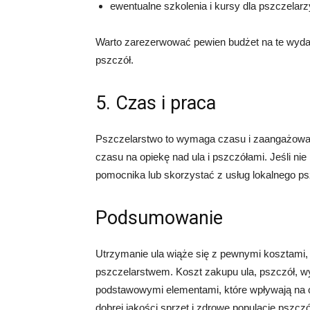
ewentualne szkolenia i kursy dla pszczelarz
Warto zarezerwować pewien budżet na te wydatk
pszczół.
5. Czas i praca
Pszczelarstwo to wymaga czasu i zaangażowan
czasu na opiekę nad ula i pszczółami. Jeśli n
pomocnika lub skorzystać z usług lokalnego ps
Podsumowanie
Utrzymanie ula wiąże się z pewnymi kosztami,
pszczelarstwem. Koszt zakupu ula, pszczół, w
podstawowymi elementami, które wpływają na ca
dobrej jakości sprzęt i zdrowe populacje pszczó