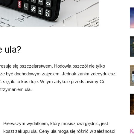
e ula?
resuje się pszczelarstwem. Hodowla pszczół nie tylko
 może być dochodowym zajęciem. Jednak zanim zdecydujesz
 się, ile to kosztuje. W tym artykule przedstawimy Ci
trzymaniem ula.
Pierwszym wydatkiem, który musisz uwzględnić, jest
K
koszt zakupu ula. Ceny ula mogą się różnić w zależności