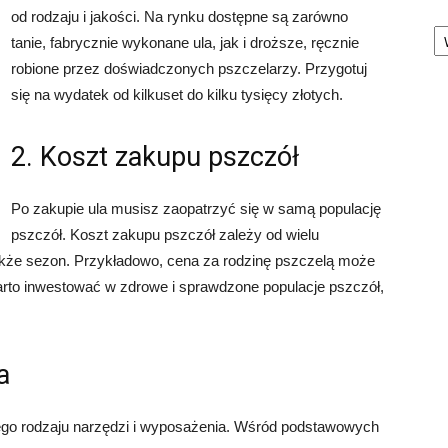
od rodzaju i jakości. Na rynku dostępne są zarówno
Ka
tanie, fabrycznie wykonane ula, jak i droższe, ręcznie
robione przez doświadczonych pszczelarzy. Przygotuj
się na wydatek od kilkuset do kilku tysięcy złotych.
2. Koszt zakupu pszczół
Po zakupie ula musisz zaopatrzyć się w samą populację
pszczół. Koszt zakupu pszczół zależy od wielu
 także sezon. Przykładowo, cena za rodzinę pszczelą może
arto inwestować w zdrowe i sprawdzone populacje pszczół,
a
ego rodzaju narzędzi i wyposażenia. Wśród podstawowych