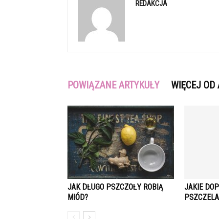
REDAKCJA
POWIĄZANE ARTYKUŁY
WIĘCEJ OD
JAK DŁUGO PSZCZOŁY ROBIĄ
JAKIE DO
MIÓD?
PSZCZELA