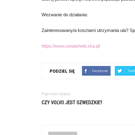
Wezwanie do działania:
Zainteresowany/a kosztami utrzymania ula? Sp
https://www.swiatoholiczka.pl/
PODZIEL SIĘ
Facebook
Twit
Poprzedni artykuł
CZY VOLVO JEST SZWEDZKIE?