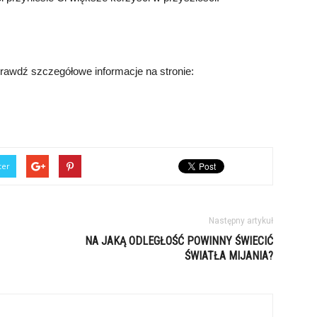
rawdź szczegółowe informacje na stronie:
ter
Następny artykuł
NA JAKĄ ODLEGŁOŚĆ POWINNY ŚWIECIĆ
ŚWIATŁA MIJANIA?