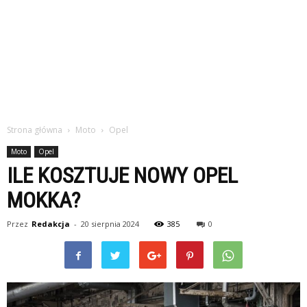
Strona główna
Moto
Opel
Moto
Opel
ILE KOSZTUJE NOWY OPEL
MOKKA?
Przez
Redakcja
-
20 sierpnia 2024
385
0