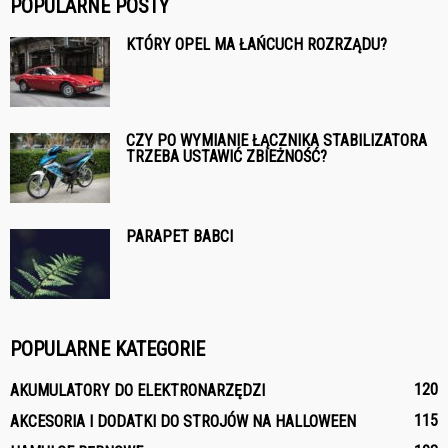
POPULARNE POSTY
KTÓRY OPEL MA ŁAŃCUCH ROZRZĄDU?
CZY PO WYMIANIE ŁĄCZNIKA STABILIZATORA
TRZEBA USTAWIĆ ZBIEŻNOŚĆ?
PARAPET BABCI
POPULARNE KATEGORIE
120
AKUMULATORY DO ELEKTRONARZĘDZI
115
AKCESORIA I DODATKI DO STROJÓW NA HALLOWEEN