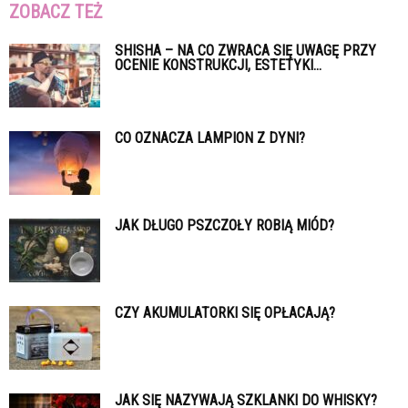
ZOBACZ TEŻ
SHISHA – NA CO ZWRACA SIĘ UWAGĘ PRZY
OCENIE KONSTRUKCJI, ESTETYKI...
CO OZNACZA LAMPION Z DYNI?
JAK DŁUGO PSZCZOŁY ROBIĄ MIÓD?
CZY AKUMULATORKI SIĘ OPŁACAJĄ?
JAK SIĘ NAZYWAJĄ SZKLANKI DO WHISKY?