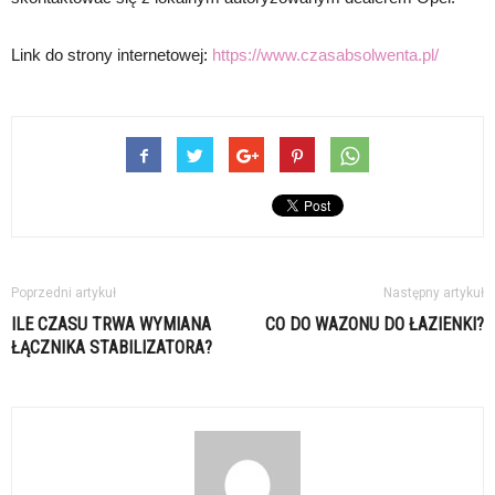
Link do strony internetowej:
https://www.czasabsolwenta.pl/
Poprzedni artykuł
Następny artykuł
ILE CZASU TRWA WYMIANA
CO DO WAZONU DO ŁAZIENKI?
ŁĄCZNIKA STABILIZATORA?