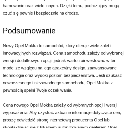
hamowanie oraz wiele innych. Dzięki temu, podróżujący mogą
czuć się pewnie i bezpiecznie na drodze.
Podsumowanie
Nowy Opel Mokka to samochód, który oferuje wiele zalet i
innowacyjnych rozwiązań. Cena samochodu zależy od wybranej
wersji i dodatkowych opcji, jednak warto zainwestować w ten
model ze względu na jego atrakcyjny design, zaawansowane
technologie oraz wysoki poziom bezpieczeństwa. Jeśli szukasz
nowoczesnego i niezawodnego samochodu, Opel Mokka z
pewnością spełni Twoje oczekiwania.
Cena nowego Opel Mokka zależy od wybranych opcji i wersji
wyposażenia. Aby uzyskać aktualne informacje dotyczące cen,
proszę odwiedzić stronę internetową producenta Opel lub
skontaktować się z lokalnym autoryzowanym dealerem Opel.