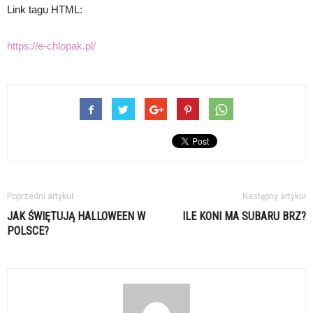
Link tagu HTML:
https://e-chlopak.pl/
Poprzedni artykuł
Następny artykuł
JAK ŚWIĘTUJĄ HALLOWEEN W
ILE KONI MA SUBARU BRZ?
POLSCE?