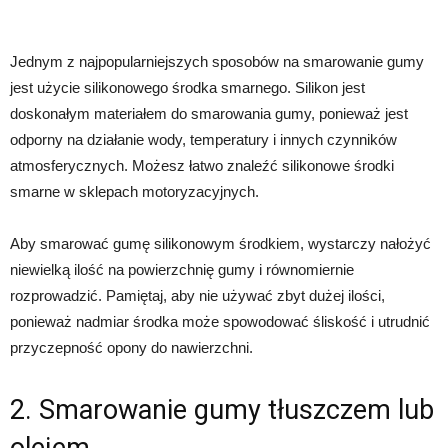
Jednym z najpopularniejszych sposobów na smarowanie gumy
jest użycie silikonowego środka smarnego. Silikon jest
doskonałym materiałem do smarowania gumy, ponieważ jest
odporny na działanie wody, temperatury i innych czynników
atmosferycznych. Możesz łatwo znaleźć silikonowe środki
smarne w sklepach motoryzacyjnych.
Aby smarować gumę silikonowym środkiem, wystarczy nałożyć
niewielką ilość na powierzchnię gumy i równomiernie
rozprowadzić. Pamiętaj, aby nie używać zbyt dużej ilości,
ponieważ nadmiar środka może spowodować śliskość i utrudnić
przyczepność opony do nawierzchni.
2. Smarowanie gumy tłuszczem lub
olejem