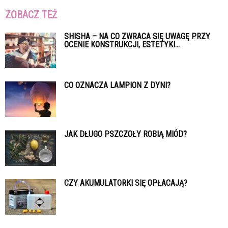
ZOBACZ TEŻ
SHISHA – NA CO ZWRACA SIĘ UWAGĘ PRZY
OCENIE KONSTRUKCJI, ESTETYKI...
CO OZNACZA LAMPION Z DYNI?
JAK DŁUGO PSZCZOŁY ROBIĄ MIÓD?
CZY AKUMULATORKI SIĘ OPŁACAJĄ?