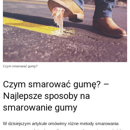
Czym smarować gumę?
Czym smarować gumę? –
Najlepsze sposoby na
smarowanie gumy
W dzisiejszym artykule omówimy różne metody smarowania