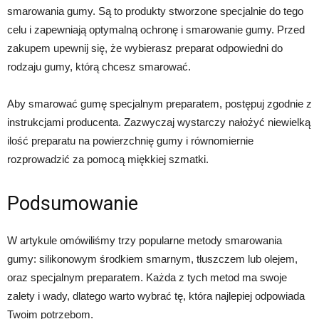
smarowania gumy. Są to produkty stworzone specjalnie do tego
celu i zapewniają optymalną ochronę i smarowanie gumy. Przed
zakupem upewnij się, że wybierasz preparat odpowiedni do
rodzaju gumy, którą chcesz smarować.
Aby smarować gumę specjalnym preparatem, postępuj zgodnie z
instrukcjami producenta. Zazwyczaj wystarczy nałożyć niewielką
ilość preparatu na powierzchnię gumy i równomiernie
rozprowadzić za pomocą miękkiej szmatki.
Podsumowanie
W artykule omówiliśmy trzy popularne metody smarowania
gumy: silikonowym środkiem smarnym, tłuszczem lub olejem,
oraz specjalnym preparatem. Każda z tych metod ma swoje
zalety i wady, dlatego warto wybrać tę, która najlepiej odpowiada
Twoim potrzebom.