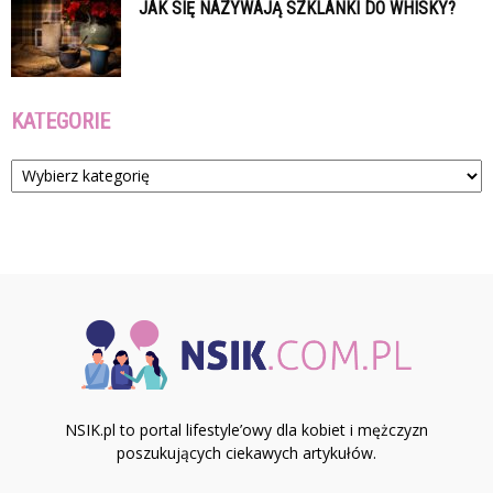
JAK SIĘ NAZYWAJĄ SZKLANKI DO WHISKY?
KATEGORIE
Kategorie
NSIK.pl to portal lifestyle’owy dla kobiet i mężczyzn
poszukujących ciekawych artykułów.