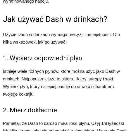
wyrafinowanego napoju.
Jak używać Dash w drinkach?
Użycie Dash w drinkach wymaga precyzji i umiejętności. Oto
kilka wskazówek, jak go używać:
1. Wybierz odpowiedni płyn
Istnieje wiele różnych płynów, które można użyć jako Dash w
drinkach. Najpopularniejsze to bitters, likiery, syropy i soki.
Wybierz płyn, który najlepiej pasuje do smaku i charakteru
twojego koktajlu.
2. Mierz dokładnie
Pamiętaj, że Dash to bardzo mała ilość płynu. Użyj 1/8 łyżeczki
lub kilku kropel, aby nie przesadzić z dodatkiem. Mierzenie Dash