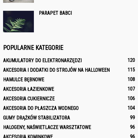
PARAPET BABCI
POPULARNE KATEGORIE
120
AKUMULATORY DO ELEKTRONARZĘDZI
115
AKCESORIA I DODATKI DO STROJÓW NA HALLOWEEN
108
HAMULCE BĘBNOWE
107
AKCESORIA ŁAZIENKOWE
106
AKCESORIA CUKIERNICZE
104
AKCESORIA DO PŁASZCZA WODNEGO
99
GUMY DRĄŻKÓW STABILIZATORA
96
HALOGENY, NAŚWIETLACZE WARSZTATOWE
96
AKCESORIA KOMINKOWE