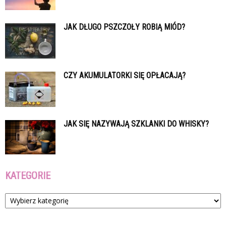
JAK DŁUGO PSZCZOŁY ROBIĄ MIÓD?
CZY AKUMULATORKI SIĘ OPŁACAJĄ?
JAK SIĘ NAZYWAJĄ SZKLANKI DO WHISKY?
KATEGORIE
Kategorie