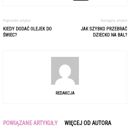
Poprzedni artykuł
Następny artykuł
KIEDY DODAĆ OLEJEK DO
JAK SZYBKO PRZEBRAĆ
ŚWIEC?
DZIECKO NA BAL?
REDAKCJA
POWIĄZANE ARTYKUŁY
WIĘCEJ OD AUTORA