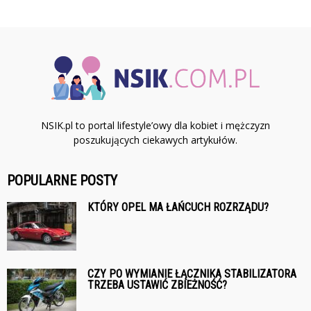
NSIK.pl to portal lifestyle’owy dla kobiet i mężczyzn
poszukujących ciekawych artykułów.
POPULARNE POSTY
KTÓRY OPEL MA ŁAŃCUCH ROZRZĄDU?
CZY PO WYMIANIE ŁĄCZNIKA STABILIZATORA
TRZEBA USTAWIĆ ZBIEŻNOŚĆ?