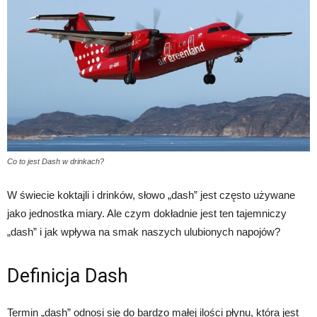
Co to jest Dash w drinkach?
W świecie koktajli i drinków, słowo „dash” jest często używane
jako jednostka miary. Ale czym dokładnie jest ten tajemniczy
„dash” i jak wpływa na smak naszych ulubionych napojów?
Definicja Dash
Termin „dash” odnosi się do bardzo małej ilości płynu, która jest