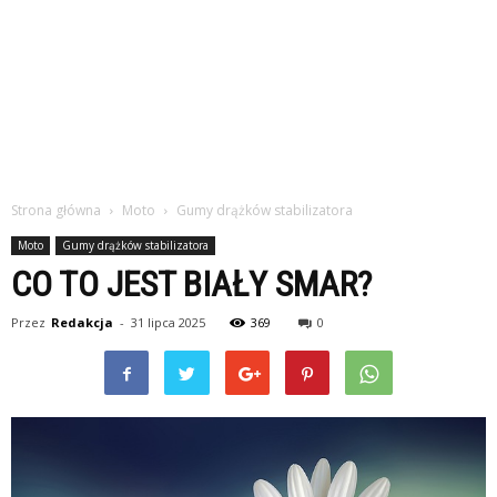
Strona główna
Moto
Gumy drążków stabilizatora
Moto
Gumy drążków stabilizatora
CO TO JEST BIAŁY SMAR?
Przez
Redakcja
-
31 lipca 2025
369
0