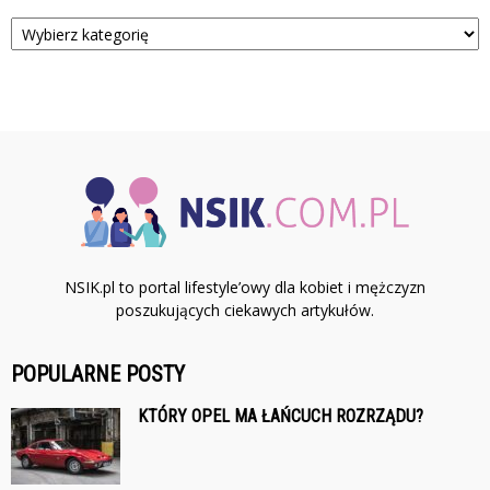
Kategorie
NSIK.pl to portal lifestyle’owy dla kobiet i mężczyzn
poszukujących ciekawych artykułów.
POPULARNE POSTY
KTÓRY OPEL MA ŁAŃCUCH ROZRZĄDU?