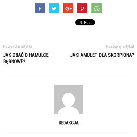
Poprzedni artykuł
Następny artykuł
JAK DBAĆ O HAMULCE
JAKI AMULET DLA SKORPIONA?
BĘBNOWE?
REDAKCJA