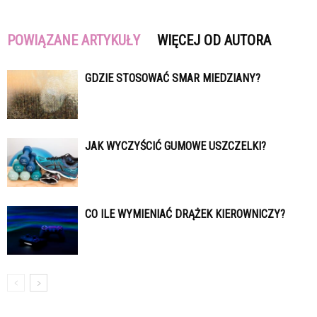
POWIĄZANE ARTYKUŁY
WIĘCEJ OD AUTORA
GDZIE STOSOWAĆ SMAR MIEDZIANY?
JAK WYCZYŚCIĆ GUMOWE USZCZELKI?
CO ILE WYMIENIAĆ DRĄŻEK KIEROWNICZY?