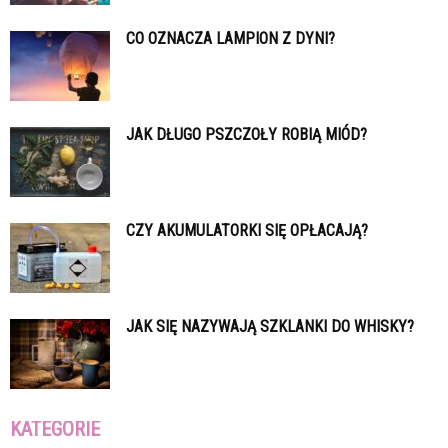
CO OZNACZA LAMPION Z DYNI?
JAK DŁUGO PSZCZOŁY ROBIĄ MIÓD?
CZY AKUMULATORKI SIĘ OPŁACAJĄ?
JAK SIĘ NAZYWAJĄ SZKLANKI DO WHISKY?
KATEGORIE