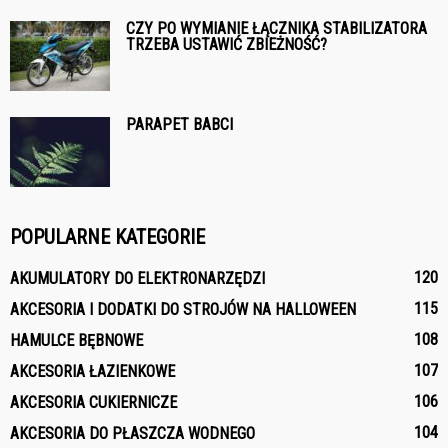
CZY PO WYMIANIE ŁĄCZNIKA STABILIZATORA
TRZEBA USTAWIĆ ZBIEŻNOŚĆ?
PARAPET BABCI
POPULARNE KATEGORIE
120
AKUMULATORY DO ELEKTRONARZĘDZI
115
AKCESORIA I DODATKI DO STROJÓW NA HALLOWEEN
108
HAMULCE BĘBNOWE
107
AKCESORIA ŁAZIENKOWE
106
AKCESORIA CUKIERNICZE
104
AKCESORIA DO PŁASZCZA WODNEGO