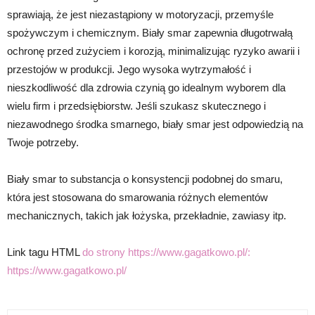
sprawiają, że jest niezastąpiony w motoryzacji, przemyśle
spożywczym i chemicznym. Biały smar zapewnia długotrwałą
ochronę przed zużyciem i korozją, minimalizując ryzyko awarii i
przestojów w produkcji. Jego wysoka wytrzymałość i
nieszkodliwość dla zdrowia czynią go idealnym wyborem dla
wielu firm i przedsiębiorstw. Jeśli szukasz skutecznego i
niezawodnego środka smarnego, biały smar jest odpowiedzią na
Twoje potrzeby.
Biały smar to substancja o konsystencji podobnej do smaru,
która jest stosowana do smarowania różnych elementów
mechanicznych, takich jak łożyska, przekładnie, zawiasy itp.
Link tagu HTML
do strony https://www.gagatkowo.pl/:
https://www.gagatkowo.pl/