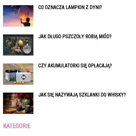
CO OZNACZA LAMPION Z DYNI?
JAK DŁUGO PSZCZOŁY ROBIĄ MIÓD?
CZY AKUMULATORKI SIĘ OPŁACAJĄ?
JAK SIĘ NAZYWAJĄ SZKLANKI DO WHISKY?
KATEGORIE
Kategorie