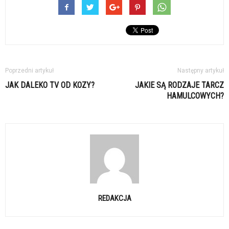
Poprzedni artykuł
Następny artykuł
JAK DALEKO TV OD KOZY?
JAKIE SĄ RODZAJE TARCZ
HAMULCOWYCH?
REDAKCJA