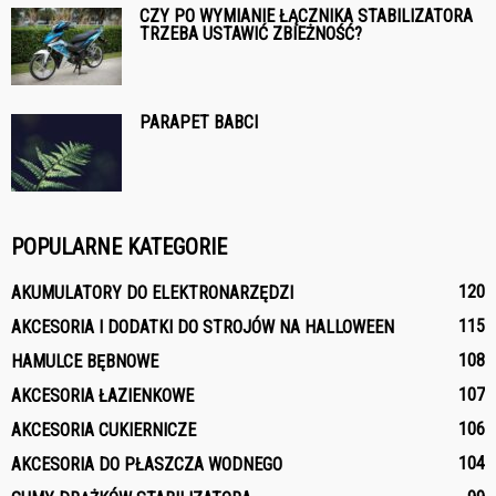
CZY PO WYMIANIE ŁĄCZNIKA STABILIZATORA
TRZEBA USTAWIĆ ZBIEŻNOŚĆ?
PARAPET BABCI
POPULARNE KATEGORIE
120
AKUMULATORY DO ELEKTRONARZĘDZI
115
AKCESORIA I DODATKI DO STROJÓW NA HALLOWEEN
108
HAMULCE BĘBNOWE
107
AKCESORIA ŁAZIENKOWE
106
AKCESORIA CUKIERNICZE
104
AKCESORIA DO PŁASZCZA WODNEGO