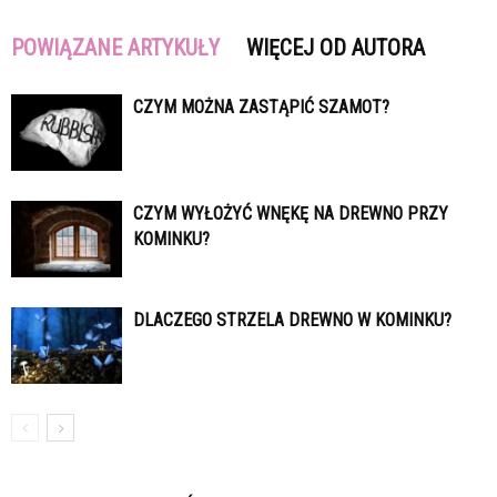
POWIĄZANE ARTYKUŁY
WIĘCEJ OD AUTORA
CZYM MOŻNA ZASTĄPIĆ SZAMOT?
CZYM WYŁOŻYĆ WNĘKĘ NA DREWNO PRZY
KOMINKU?
DLACZEGO STRZELA DREWNO W KOMINKU?