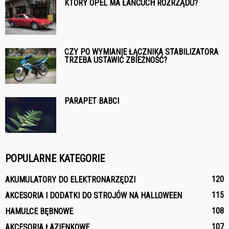
KTÓRY OPEL MA ŁAŃCUCH ROZRZĄDU?
CZY PO WYMIANIE ŁĄCZNIKA STABILIZATORA
TRZEBA USTAWIĆ ZBIEŻNOŚĆ?
PARAPET BABCI
POPULARNE KATEGORIE
120
AKUMULATORY DO ELEKTRONARZĘDZI
115
AKCESORIA I DODATKI DO STROJÓW NA HALLOWEEN
108
HAMULCE BĘBNOWE
107
AKCESORIA ŁAZIENKOWE