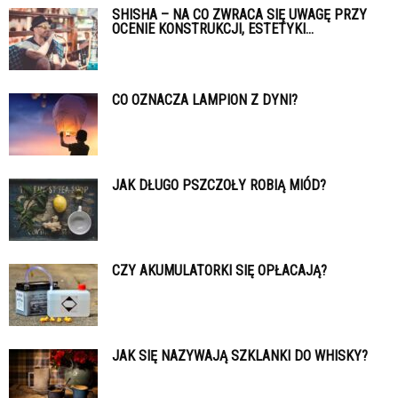
SHISHA – NA CO ZWRACA SIĘ UWAGĘ PRZY
OCENIE KONSTRUKCJI, ESTETYKI...
CO OZNACZA LAMPION Z DYNI?
JAK DŁUGO PSZCZOŁY ROBIĄ MIÓD?
CZY AKUMULATORKI SIĘ OPŁACAJĄ?
JAK SIĘ NAZYWAJĄ SZKLANKI DO WHISKY?