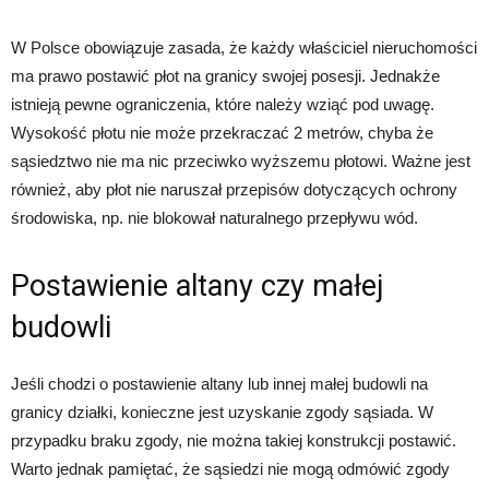
W Polsce obowiązuje zasada, że każdy właściciel nieruchomości
ma prawo postawić płot na granicy swojej posesji. Jednakże
istnieją pewne ograniczenia, które należy wziąć pod uwagę.
Wysokość płotu nie może przekraczać 2 metrów, chyba że
sąsiedztwo nie ma nic przeciwko wyższemu płotowi. Ważne jest
również, aby płot nie naruszał przepisów dotyczących ochrony
środowiska, np. nie blokował naturalnego przepływu wód.
Postawienie altany czy małej
budowli
Jeśli chodzi o postawienie altany lub innej małej budowli na
granicy działki, konieczne jest uzyskanie zgody sąsiada. W
przypadku braku zgody, nie można takiej konstrukcji postawić.
Warto jednak pamiętać, że sąsiedzi nie mogą odmówić zgody