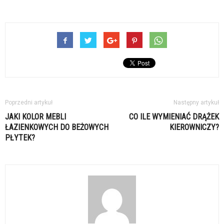
Poprzedni artykuł
Następny artykuł
JAKI KOLOR MEBLI
CO ILE WYMIENIAĆ DRĄŻEK
ŁAZIENKOWYCH DO BEŻOWYCH
KIEROWNICZY?
PŁYTEK?