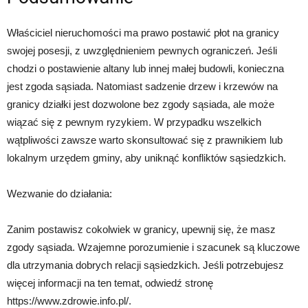
Właściciel nieruchomości ma prawo postawić płot na granicy
swojej posesji, z uwzględnieniem pewnych ograniczeń. Jeśli
chodzi o postawienie altany lub innej małej budowli, konieczna
jest zgoda sąsiada. Natomiast sadzenie drzew i krzewów na
granicy działki jest dozwolone bez zgody sąsiada, ale może
wiązać się z pewnym ryzykiem. W przypadku wszelkich
wątpliwości zawsze warto skonsultować się z prawnikiem lub
lokalnym urzędem gminy, aby uniknąć konfliktów sąsiedzkich.
Wezwanie do działania:
Zanim postawisz cokolwiek w granicy, upewnij się, że masz
zgody sąsiada. Wzajemne porozumienie i szacunek są kluczowe
dla utrzymania dobrych relacji sąsiedzkich. Jeśli potrzebujesz
więcej informacji na ten temat, odwiedź stronę
https://www.zdrowie.info.pl/.