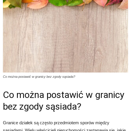
Co można postawić w granicy bez zgody sąsiada?
Co można postawić w granicy
bez zgody sąsiada?
Granice działek są często przedmiotem sporów między
sąsiadami. Wielu właścicieli nieruchomości zastanawia się, jakie