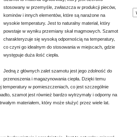
Ka
stosowany w przemyśle, zwłaszcza w produkcji pieców,
kominów i innych elementów, które są narażone na
wysokie temperatury. Jest to naturalny materiał, który
powstaje w wyniku przemiany skał magmowych. Szamot
charakteryzuje się wysoką odpornością na temperatury,
co czyni go idealnym do stosowania w miejscach, gdzie
występuje duża ilość ciepła.
Jedną z głównych zalet szamotu jest jego zdolność do
przenoszenia i magazynowania ciepła. Dzięki temu
j temperatury w pomieszczeniach, co jest szczególnie
dto, szamot jest również bardzo wytrzymały i odporny na
trwałym materiałem, który może służyć przez wiele lat.