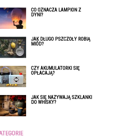
CO OZNACZA LAMPION Z
DYNI?
JAK DŁUGO PSZCZOŁY ROBIĄ
MIÓD?
CZY AKUMULATORKI SIĘ
OPŁACAJĄ?
JAK SIĘ NAZYWAJĄ SZKLANKI
DO WHISKY?
ATEGORIE