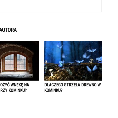
 AUTORA
OŻYĆ WNĘKĘ NA
DLACZEGO STRZELA DREWNO W
RZY KOMINKU?
KOMINKU?