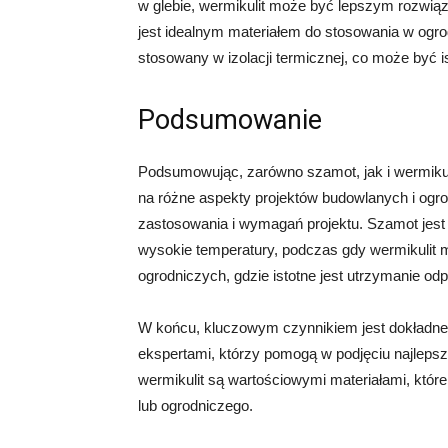
w glebie, wermikulit może być lepszym rozwią
jest idealnym materiałem do stosowania w ogro
stosowany w izolacji termicznej, co może być i
Podsumowanie
Podsumowując, zarówno szamot, jak i wermikul
na różne aspekty projektów budowlanych i ogr
zastosowania i wymagań projektu. Szamot jest
wysokie temperatury, podczas gdy wermikulit
ogrodniczych, gdzie istotne jest utrzymanie od
W końcu, kluczowym czynnikiem jest dokładne z
ekspertami, którzy pomogą w podjęciu najlepsz
wermikulit są wartościowymi materiałami, któr
lub ogrodniczego.