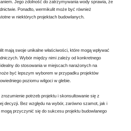
zaniem. Jego zdolność do zatrzymywania wody sprawia, że
dnictwie. Ponadto, wermikulit może być również
stotne w niektórych projektach budowlanych.
it mają swoje unikalne właściwości, które mogą wpływać
odniczych. Wybór między nimi zależy od konkretnego
 idealny do stosowania w miejscach narażonych na
 może być lepszym wyborem w przypadku projektów
powiedniego poziomu wilgoci w glebie.
rozumienie potrzeb projektu i skonsultowanie się z
ej decyzji. Bez względu na wybór, zarówno szamot, jak i
e mogą przyczynić się do sukcesu projektu budowlanego