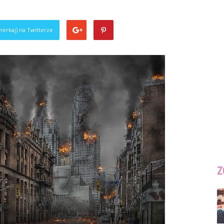
ierkaj) na Twitterze
Z