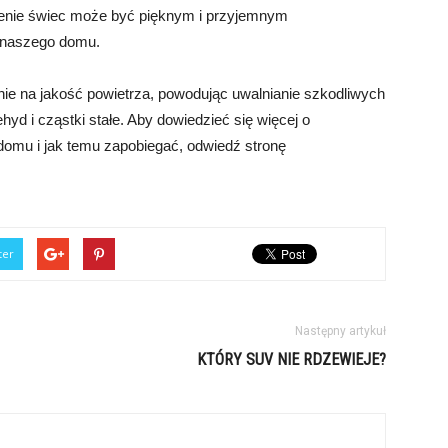
lenie świec może być pięknym i przyjemnym
o naszego domu.
e na jakość powietrza, powodując uwalnianie szkodliwych
hyd i cząstki stałe. Aby dowiedzieć się więcej o
omu i jak temu zapobiegać, odwiedź stronę
ter
Następny artykuł
KTÓRY SUV NIE RDZEWIEJE?