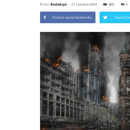
Przez
Redakcja
-
27 czerwca 2024
525
0
Podziel się na Facebooku
Tweet (Ćw