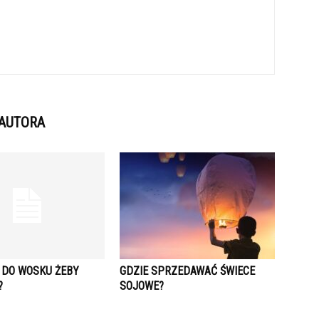
 AUTORA
 DO WOSKU ŻEBY
GDZIE SPRZEDAWAĆ ŚWIECE
?
SOJOWE?