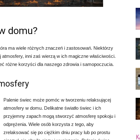
c w domu?
tóra ma wiele różnych znaczeń i zastosowań. Niektórzy
ej atmosfery, inni zaś wierzą w ich magiczne właściwości.
ć różne korzyści dla naszego zdrowia i samopoczucia.
tmosfery
Palenie świec może pomóc w tworzeniu relaksującej
atmosfery w domu. Delikatne światło świec i ich
przyjemny zapach mogą stworzyć atmosferę spokoju i
odprężenia. Wiele osób korzysta z tego, aby
zrelaksować się po ciężkim dniu pracy lub po prostu
K