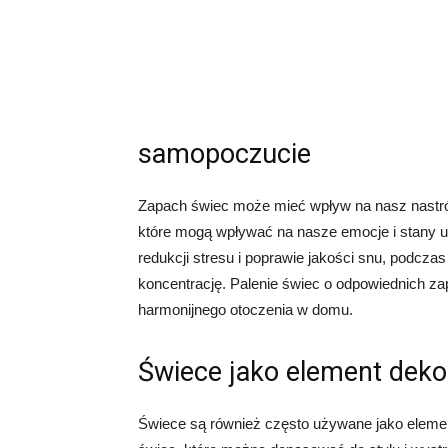
samopoczucie
Zapach świec może mieć wpływ na nasz nastrój
które mogą wpływać na nasze emocje i stany 
redukcji stresu i poprawie jakości snu, podcz
koncentrację. Palenie świec o odpowiednich 
harmonijnego otoczenia w domu.
Świece jako element deko
Świece są również często używane jako elemen