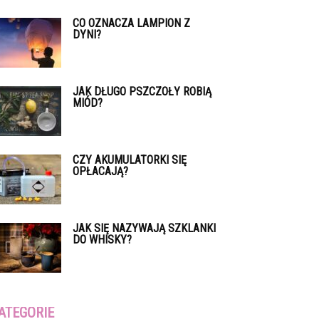
CO OZNACZA LAMPION Z
DYNI?
JAK DŁUGO PSZCZOŁY ROBIĄ
MIÓD?
CZY AKUMULATORKI SIĘ
OPŁACAJĄ?
JAK SIĘ NAZYWAJĄ SZKLANKI
DO WHISKY?
ATEGORIE