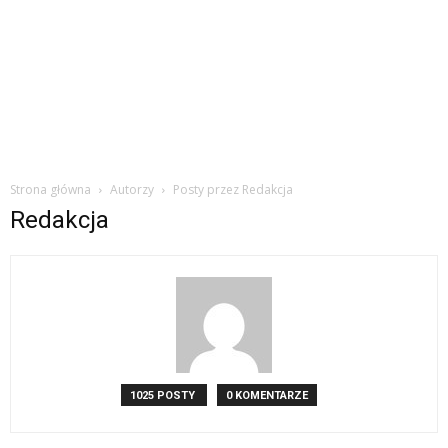
Strona główna
Autorzy
Posty przez Redakcja
Redakcja
1025 POSTY
0 KOMENTARZE