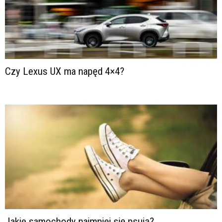
Czy Lexus UX ma napęd 4×4?
Jakie samochody najmniej się psują?