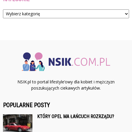
Kategorie
NSIK.pl to portal lifestyle’owy dla kobiet i mężczyzn
poszukujących ciekawych artykułów.
POPULARNE POSTY
KTÓRY OPEL MA ŁAŃCUCH ROZRZĄDU?