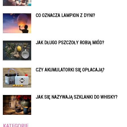
CO OZNACZA LAMPION Z DYNI?
JAK DŁUGO PSZCZOŁY ROBIĄ MIÓD?
CZY AKUMULATORKI SIĘ OPŁACAJĄ?
JAK SIĘ NAZYWAJĄ SZKLANKI DO WHISKY?
KATEGORIE