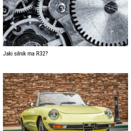
Jaki silnik ma R32?