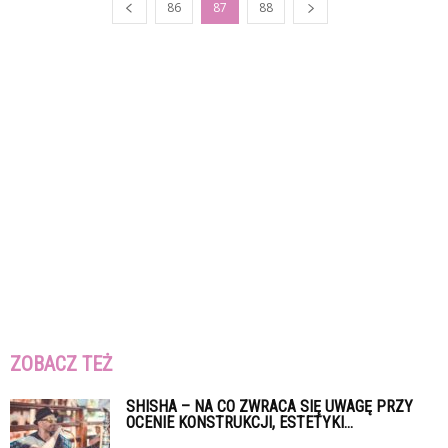
86
87
88
ZOBACZ TEŻ
SHISHA – NA CO ZWRACA SIĘ UWAGĘ PRZY
OCENIE KONSTRUKCJI, ESTETYKI...