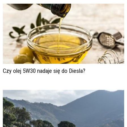
Czy olej 5W30 nadaje się do Diesla?