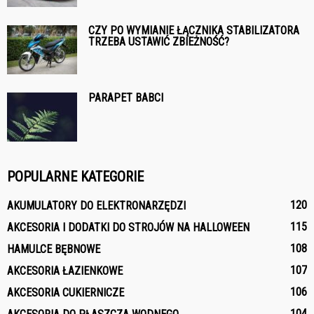
CZY PO WYMIANIE ŁĄCZNIKA STABILIZATORA
TRZEBA USTAWIĆ ZBIEŻNOŚĆ?
PARAPET BABCI
POPULARNE KATEGORIE
120
AKUMULATORY DO ELEKTRONARZĘDZI
115
AKCESORIA I DODATKI DO STROJÓW NA HALLOWEEN
108
HAMULCE BĘBNOWE
107
AKCESORIA ŁAZIENKOWE
106
AKCESORIA CUKIERNICZE
104