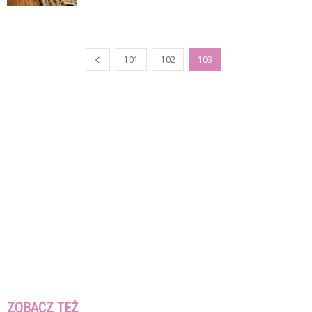
101
102
103
ZOBACZ TEŻ