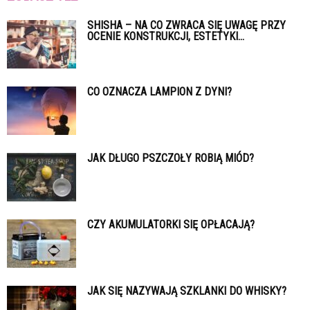
SHISHA – NA CO ZWRACA SIĘ UWAGĘ PRZY
OCENIE KONSTRUKCJI, ESTETYKI...
CO OZNACZA LAMPION Z DYNI?
JAK DŁUGO PSZCZOŁY ROBIĄ MIÓD?
CZY AKUMULATORKI SIĘ OPŁACAJĄ?
JAK SIĘ NAZYWAJĄ SZKLANKI DO WHISKY?