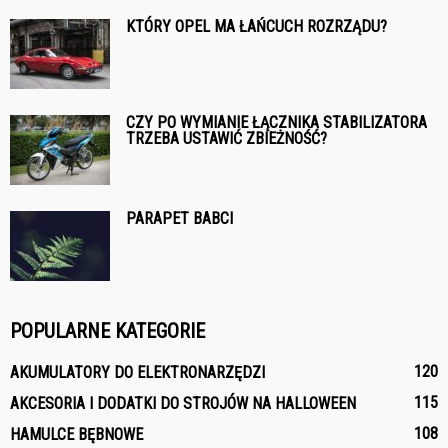
KTÓRY OPEL MA ŁAŃCUCH ROZRZĄDU?
CZY PO WYMIANIE ŁĄCZNIKA STABILIZATORA
TRZEBA USTAWIĆ ZBIEŻNOŚĆ?
PARAPET BABCI
POPULARNE KATEGORIE
120
AKUMULATORY DO ELEKTRONARZĘDZI
115
AKCESORIA I DODATKI DO STROJÓW NA HALLOWEEN
108
HAMULCE BĘBNOWE