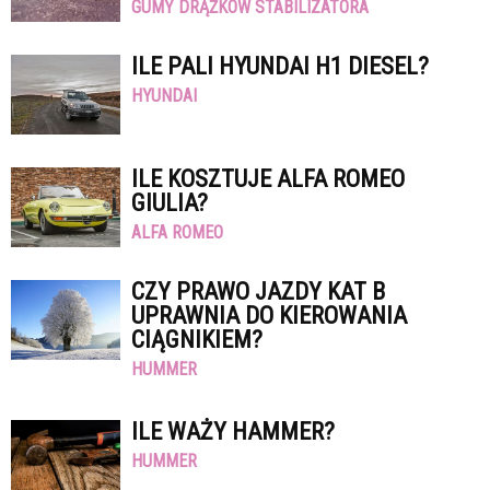
GUMY DRĄŻKÓW STABILIZATORA
ILE PALI HYUNDAI H1 DIESEL?
HYUNDAI
ILE KOSZTUJE ALFA ROMEO
GIULIA?
ALFA ROMEO
CZY PRAWO JAZDY KAT B
UPRAWNIA DO KIEROWANIA
CIĄGNIKIEM?
HUMMER
ILE WAŻY HAMMER?
HUMMER