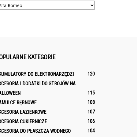
OPULARNE KATEGORIE
120
KUMULATORY DO ELEKTRONARZĘDZI
KCESORIA I DODATKI DO STROJÓW NA
115
ALLOWEEN
108
AMULCE BĘBNOWE
107
KCESORIA ŁAZIENKOWE
106
KCESORIA CUKIERNICZE
104
KCESORIA DO PŁASZCZA WODNEGO