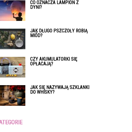
CO OZNACZA LAMPION Z
DYNI?
JAK DŁUGO PSZCZOŁY ROBIĄ
MIÓD?
CZY AKUMULATORKI SIĘ
OPŁACAJĄ?
JAK SIĘ NAZYWAJĄ SZKLANKI
DO WHISKY?
ATEGORIE
tegorie