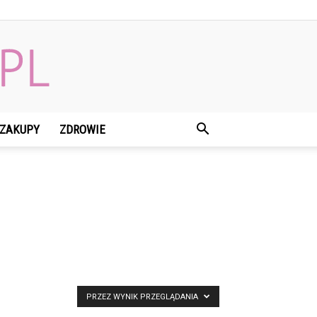
ZAKUPY
ZDROWIE
PRZEZ WYNIK PRZEGLĄDANIA