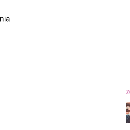
nia
Z