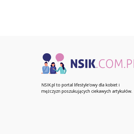
NSIK.pl to portal lifestyle’owy dla kobiet i
mężczyzn poszukujących ciekawych artykułów.