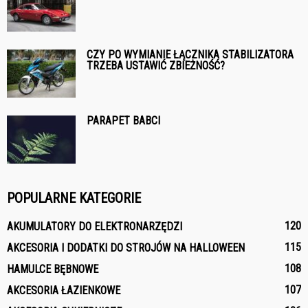
CZY PO WYMIANIE ŁĄCZNIKA STABILIZATORA
TRZEBA USTAWIĆ ZBIEŻNOŚĆ?
PARAPET BABCI
POPULARNE KATEGORIE
120
AKUMULATORY DO ELEKTRONARZĘDZI
115
AKCESORIA I DODATKI DO STROJÓW NA HALLOWEEN
108
HAMULCE BĘBNOWE
107
AKCESORIA ŁAZIENKOWE