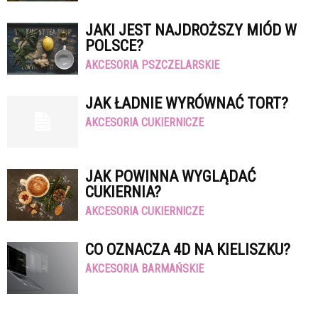
JAKI JEST NAJDROŻSZY MIÓD W
POLSCE?
AKCESORIA PSZCZELARSKIE
JAK ŁADNIE WYRÓWNAĆ TORT?
AKCESORIA CUKIERNICZE
JAK POWINNA WYGLĄDAĆ
CUKIERNIA?
AKCESORIA CUKIERNICZE
CO OZNACZA 4D NA KIELISZKU?
AKCESORIA BARMAŃSKIE