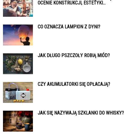
OCENIE KONSTRUKCJI, ESTETYKI...
CO OZNACZA LAMPION Z DYNI?
JAK DŁUGO PSZCZOŁY ROBIĄ MIÓD?
CZY AKUMULATORKI SIĘ OPŁACAJĄ?
JAK SIĘ NAZYWAJĄ SZKLANKI DO WHISKY?