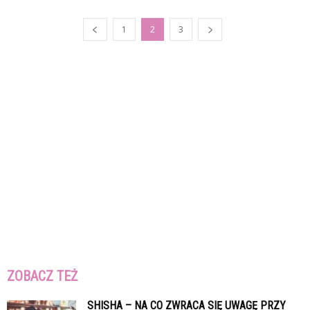
1
2
3
ZOBACZ TEŻ
SHISHA – NA CO ZWRACA SIĘ UWAGĘ PRZY