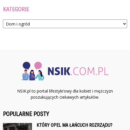
KATEGORIE
Kategorie
NSIK.pl to portal lifestyle’owy dla kobiet i mężczyzn
poszukujących ciekawych artykułów.
POPULARNE POSTY
KTÓRY OPEL MA ŁAŃCUCH ROZRZĄDU?