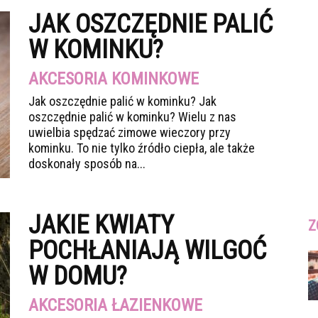
JAK OSZCZĘDNIE PALIĆ
W KOMINKU?
AKCESORIA KOMINKOWE
Jak oszczędnie palić w kominku? Jak
oszczędnie palić w kominku? Wielu z nas
uwielbia spędzać zimowe wieczory przy
kominku. To nie tylko źródło ciepła, ale także
doskonały sposób na...
JAKIE KWIATY
Z
POCHŁANIAJĄ WILGOĆ
W DOMU?
AKCESORIA ŁAZIENKOWE