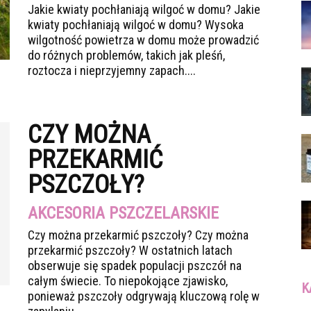
Jakie kwiaty pochłaniają wilgoć w domu? Jakie
kwiaty pochłaniają wilgoć w domu? Wysoka
wilgotność powietrza w domu może prowadzić
do różnych problemów, takich jak pleśń,
roztocza i nieprzyjemny zapach....
CZY MOŻNA
PRZEKARMIĆ
PSZCZOŁY?
AKCESORIA PSZCZELARSKIE
Czy można przekarmić pszczoły? Czy można
przekarmić pszczoły? W ostatnich latach
obserwuje się spadek populacji pszczół na
całym świecie. To niepokojące zjawisko,
K
ponieważ pszczoły odgrywają kluczową rolę w
Ka