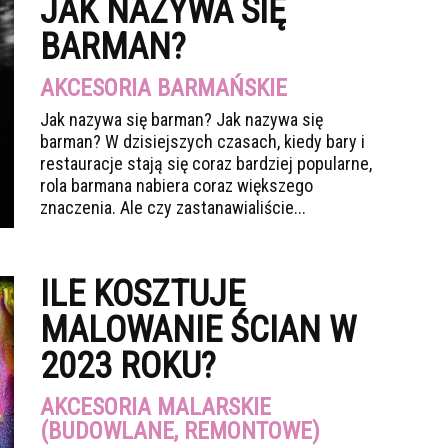
JAK NAZYWA SIĘ
BARMAN?
AKCESORIA BARMAŃSKIE
Jak nazywa się barman? Jak nazywa się
barman? W dzisiejszych czasach, kiedy bary i
restauracje stają się coraz bardziej popularne,
rola barmana nabiera coraz większego
znaczenia. Ale czy zastanawialiście...
ILE KOSZTUJE
MALOWANIE ŚCIAN W
2023 ROKU?
AKCESORIA MALARSKIE
(BUDOWLANE, REMONTOWE)