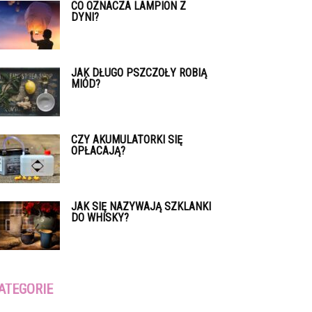
CO OZNACZA LAMPION Z
DYNI?
JAK DŁUGO PSZCZOŁY ROBIĄ
MIÓD?
CZY AKUMULATORKI SIĘ
OPŁACAJĄ?
JAK SIĘ NAZYWAJĄ SZKLANKI
DO WHISKY?
ATEGORIE
tegorie