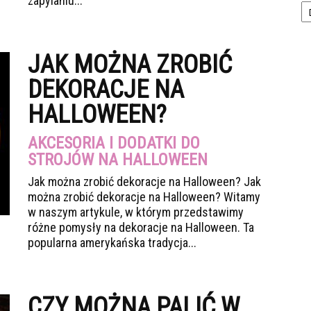
zapylaniu...
JAK MOŻNA ZROBIĆ
DEKORACJE NA
HALLOWEEN?
AKCESORIA I DODATKI DO
STROJÓW NA HALLOWEEN
Jak można zrobić dekoracje na Halloween? Jak
można zrobić dekoracje na Halloween? Witamy
w naszym artykule, w którym przedstawimy
różne pomysły na dekoracje na Halloween. Ta
popularna amerykańska tradycja...
CZY MOŻNA PALIĆ W