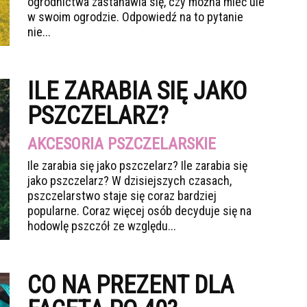
ogrodnictwa zastanawia się, czy można mieć ule
w swoim ogrodzie. Odpowiedź na to pytanie
nie...
ILE ZARABIA SIĘ JAKO
PSZCZELARZ?
AKCESORIA PSZCZELARSKIE
Ile zarabia się jako pszczelarz? Ile zarabia się
jako pszczelarz? W dzisiejszych czasach,
pszczelarstwo staje się coraz bardziej
popularne. Coraz więcej osób decyduje się na
hodowlę pszczół ze względu...
CO NA PREZENT DLA