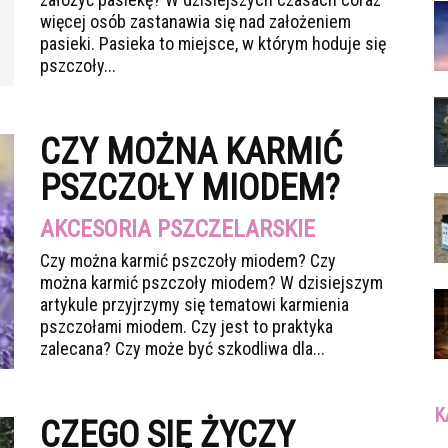
więcej osób zastanawia się nad założeniem
pasieki. Pasieka to miejsce, w którym hoduje się
pszczoły...
CZY MOŻNA KARMIĆ
PSZCZOŁY MIODEM?
AKCESORIA PSZCZELARSKIE
Czy można karmić pszczoły miodem? Czy
można karmić pszczoły miodem? W dzisiejszym
artykule przyjrzymy się tematowi karmienia
pszczołami miodem. Czy jest to praktyka
zalecana? Czy może być szkodliwa dla...
K
CZEGO SIĘ ŻYCZY
Ka