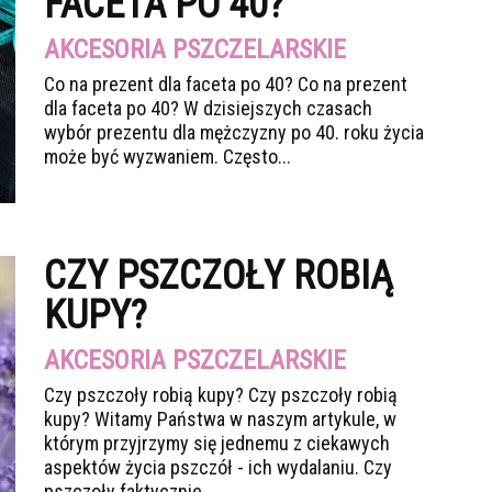
FACETA PO 40?
AKCESORIA PSZCZELARSKIE
Co na prezent dla faceta po 40? Co na prezent
dla faceta po 40? W dzisiejszych czasach
wybór prezentu dla mężczyzny po 40. roku życia
może być wyzwaniem. Często...
CZY PSZCZOŁY ROBIĄ
KUPY?
AKCESORIA PSZCZELARSKIE
Czy pszczoły robią kupy? Czy pszczoły robią
kupy? Witamy Państwa w naszym artykule, w
którym przyjrzymy się jednemu z ciekawych
aspektów życia pszczół - ich wydalaniu. Czy
pszczoły faktycznie...