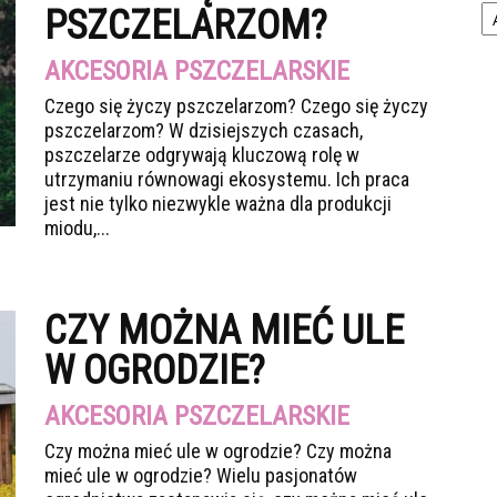
PSZCZELARZOM?
AKCESORIA PSZCZELARSKIE
Czego się życzy pszczelarzom? Czego się życzy
pszczelarzom? W dzisiejszych czasach,
pszczelarze odgrywają kluczową rolę w
utrzymaniu równowagi ekosystemu. Ich praca
jest nie tylko niezwykle ważna dla produkcji
miodu,...
CZY MOŻNA MIEĆ ULE
W OGRODZIE?
AKCESORIA PSZCZELARSKIE
Czy można mieć ule w ogrodzie? Czy można
mieć ule w ogrodzie? Wielu pasjonatów