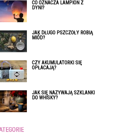
CO OZNACZA LAMPION Z
DYNI?
JAK DŁUGO PSZCZOŁY ROBIĄ
MIÓD?
CZY AKUMULATORKI SIĘ
OPŁACAJĄ?
JAK SIĘ NAZYWAJĄ SZKLANKI
DO WHISKY?
ATEGORIE
tegorie