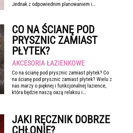
Jednak z odpowiednim planowaniem i...
CO NA ŚCIANĘ POD
PRYSZNIC ZAMIAST
PŁYTEK?
AKCESORIA ŁAZIENKOWE
Co na ścianę pod prysznic zamiast płytek? Co
na ścianę pod prysznic zamiast płytek? Wielu z
nas marzy o pięknej i funkcjonalnej łazience,
która będzie naszą oazą relaksu i...
JAKI RĘCZNIK DOBRZE
CHŁONIE?