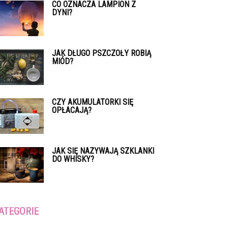
CO OZNACZA LAMPION Z
DYNI?
JAK DŁUGO PSZCZOŁY ROBIĄ
MIÓD?
CZY AKUMULATORKI SIĘ
OPŁACAJĄ?
JAK SIĘ NAZYWAJĄ SZKLANKI
DO WHISKY?
ATEGORIE
tegorie