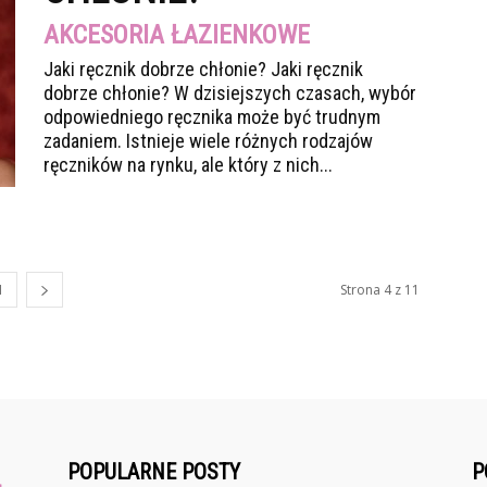
AKCESORIA ŁAZIENKOWE
Jaki ręcznik dobrze chłonie? Jaki ręcznik
dobrze chłonie? W dzisiejszych czasach, wybór
odpowiedniego ręcznika może być trudnym
zadaniem. Istnieje wiele różnych rodzajów
ręczników na rynku, ale który z nich...
1
Strona 4 z 11
POPULARNE POSTY
P