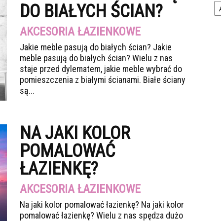
DO BIAŁYCH ŚCIAN?
AKCESORIA ŁAZIENKOWE
Jakie meble pasują do białych ścian? Jakie
meble pasują do białych ścian? Wielu z nas
staje przed dylematem, jakie meble wybrać do
pomieszczenia z białymi ścianami. Białe ściany
są...
NA JAKI KOLOR
POMALOWAĆ
ŁAZIENKĘ?
AKCESORIA ŁAZIENKOWE
Na jaki kolor pomalować łazienkę? Na jaki kolor
pomalować łazienkę? Wielu z nas spędza dużo