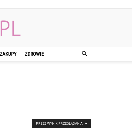
ZAKUPY
ZDROWIE
PRZEZ WYNIK PRZEGLĄDANIA