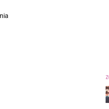
nia
Z