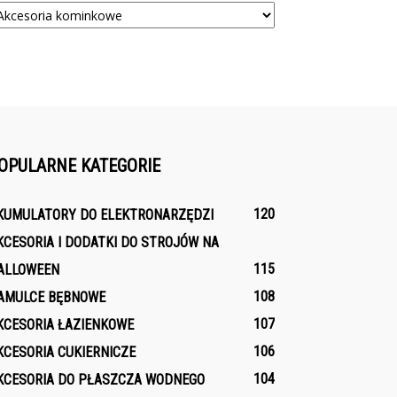
OPULARNE KATEGORIE
120
KUMULATORY DO ELEKTRONARZĘDZI
KCESORIA I DODATKI DO STROJÓW NA
115
ALLOWEEN
108
AMULCE BĘBNOWE
107
KCESORIA ŁAZIENKOWE
106
KCESORIA CUKIERNICZE
104
KCESORIA DO PŁASZCZA WODNEGO