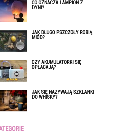
CO OZNACZA LAMPION Z
DYNI?
JAK DŁUGO PSZCZOŁY ROBIĄ
MIÓD?
CZY AKUMULATORKI SIĘ
OPŁACAJĄ?
JAK SIĘ NAZYWAJĄ SZKLANKI
DO WHISKY?
ATEGORIE
tegorie