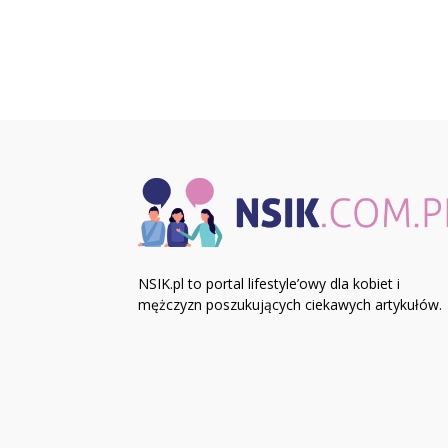
NSIK.pl to portal lifestyle’owy dla kobiet i
mężczyzn poszukujących ciekawych artykułów.