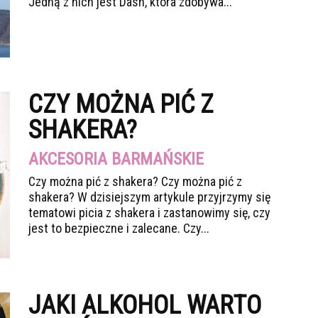
Jedną z nich jest Dash, która zdobywa...
CZY MOŻNA PIĆ Z
SHAKERA?
AKCESORIA BARMAŃSKIE
Czy można pić z shakera? Czy można pić z
shakera? W dzisiejszym artykule przyjrzymy się
tematowi picia z shakera i zastanowimy się, czy
jest to bezpieczne i zalecane. Czy...
JAKI ALKOHOL WARTO