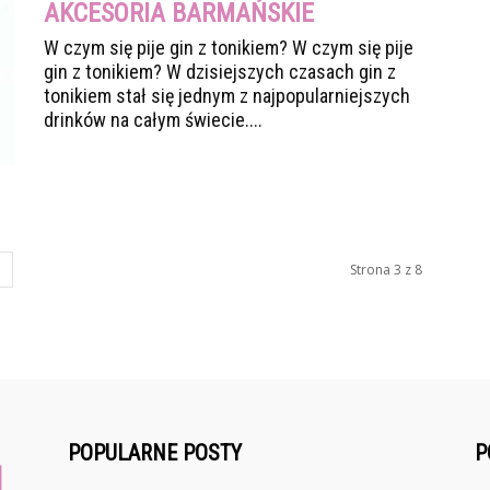
AKCESORIA BARMAŃSKIE
W czym się pije gin z tonikiem? W czym się pije
gin z tonikiem? W dzisiejszych czasach gin z
tonikiem stał się jednym z najpopularniejszych
drinków na całym świecie....
Strona 3 z 8
POPULARNE POSTY
P