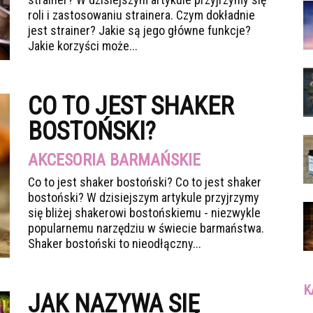
roli i zastosowaniu strainera. Czym dokładnie
jest strainer? Jakie są jego główne funkcje?
Jakie korzyści może...
CO TO JEST SHAKER
BOSTOŃSKI?
AKCESORIA BARMAŃSKIE
Co to jest shaker bostoński? Co to jest shaker
bostoński? W dzisiejszym artykule przyjrzymy
się bliżej shakerowi bostońskiemu - niezwykle
popularnemu narzędziu w świecie barmaństwa.
Shaker bostoński to nieodłączny...
K
JAK NAZYWA SIĘ
Ka