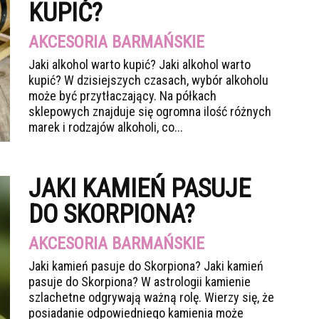
KUPIĆ?
AKCESORIA BARMAŃSKIE
Jaki alkohol warto kupić? Jaki alkohol warto
kupić? W dzisiejszych czasach, wybór alkoholu
może być przytłaczający. Na półkach
sklepowych znajduje się ogromna ilość różnych
marek i rodzajów alkoholi, co...
JAKI KAMIEŃ PASUJE
DO SKORPIONA?
AKCESORIA BARMAŃSKIE
Jaki kamień pasuje do Skorpiona? Jaki kamień
pasuje do Skorpiona? W astrologii kamienie
szlachetne odgrywają ważną rolę. Wierzy się, że
posiadanie odpowiedniego kamienia może