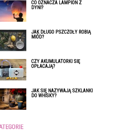
CO OZNACZA LAMPION Z
DYNI?
JAK DŁUGO PSZCZOŁY ROBIĄ
MIÓD?
CZY AKUMULATORKI SIĘ
OPŁACAJĄ?
JAK SIĘ NAZYWAJĄ SZKLANKI
DO WHISKY?
ATEGORIE
tegorie