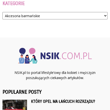
KATEGORIE
Kategorie
NSIK.pl to portal lifestyle’owy dla kobiet i mężczyzn
poszukujących ciekawych artykułów.
POPULARNE POSTY
KTÓRY OPEL MA ŁAŃCUCH ROZRZĄDU?