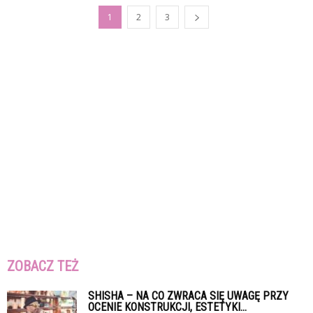
1
2
3
ZOBACZ TEŻ
SHISHA – NA CO ZWRACA SIĘ UWAGĘ PRZY
OCENIE KONSTRUKCJI, ESTETYKI...