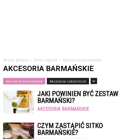
Strona główna
Dom i ogród
Akcesoria barmańskie
AKCESORIA BARMAŃSKIE
Akcesoria barmańskie
Akcesoria cukiernicze
JAKI POWINIEN BYĆ ZESTAW
BARMAŃSKI?
AKCESORIA BARMAŃSKIE
CZYM ZASTĄPIĆ SITKO
BARMAŃSKIE?