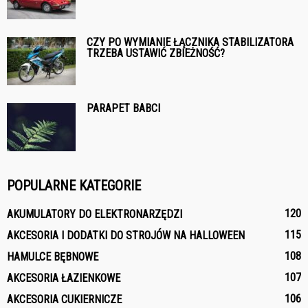
CZY PO WYMIANIE ŁĄCZNIKA STABILIZATORA
TRZEBA USTAWIĆ ZBIEŻNOŚĆ?
PARAPET BABCI
POPULARNE KATEGORIE
120
AKUMULATORY DO ELEKTRONARZĘDZI
115
AKCESORIA I DODATKI DO STROJÓW NA HALLOWEEN
108
HAMULCE BĘBNOWE
107
AKCESORIA ŁAZIENKOWE
106
AKCESORIA CUKIERNICZE