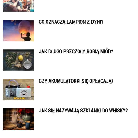
CO OZNACZA LAMPION Z DYNI?
JAK DŁUGO PSZCZOŁY ROBIĄ MIÓD?
CZY AKUMULATORKI SIĘ OPŁACAJĄ?
JAK SIĘ NAZYWAJĄ SZKLANKI DO WHISKY?